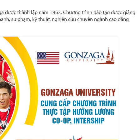
aga được thành lập năm 1963. Chương trình đào tạo được giảng
doanh, sư phạm, kỹ thuật, nghiên cứu chuyên ngành cao đẳng