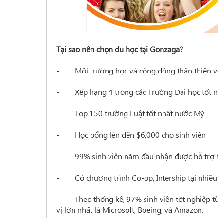
Tại sao nên chọn du học tại Gonzaga?
- Môi trường học và cộng đồng thân thiện với 
- Xếp hạng 4 trong các Trường Đại học tốt n
- Top 150 trường Luật tốt nhất nước Mỹ
- Học bổng lên đến $6,000 cho sinh viên
- 99% sinh viên năm đầu nhận được hỗ trợ t
- Có chương trình Co-op, Intership tại nhiều 
- Theo thống kê, 97% sinh viên tốt nghiệp từ
vị lớn nhất là Microsoft, Boeing, và Amazon.