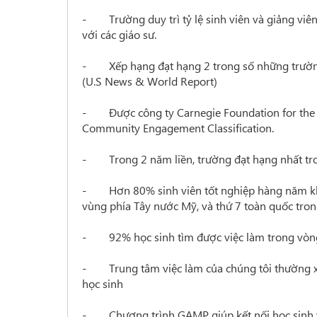
- Trường duy trì tỷ lệ sinh viên và giảng viên l
với các giáo sư.
- Xếp hạng đạt hạng 2 trong số những trường c
(U.S News & World Report)
- Được công ty Carnegie Foundation for the 
Community Engagement Classification.
- Trong 2 năm liền, trường đạt hạng nhất tron
- Hơn 80% sinh viên tốt nghiệp hàng năm khiế
vùng phía Tây nước Mỹ, và thứ 7 toàn quốc trong
- 92% học sinh tìm được việc làm trong vòng
- Trung tâm việc làm của chúng tôi thường xu
học sinh
- Chương trình GAMP giúp kết nối học sinh và