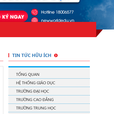
TIN TỨC HỮU ÍCH
TỔNG QUAN
HỆ THỐNG GIÁO DỤC
TRƯỜNG ĐẠI HỌC
TRƯỜNG CAO ĐẲNG
TRƯỜNG TRUNG HỌC