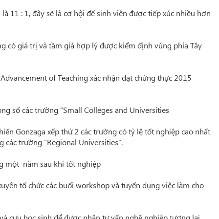
à 11 : 1, đây sẽ là cơ hội để sinh viên được tiếp xúc nhiều hơn
ó giá trị và tầm giá hợp lý được kiểm định vùng phía Tây
Advancement of Teaching xác nhận đạt chứng thực 2015
g số các trường “Small Colleges and Universities
n Gonzaga xếp thứ 2 các trường có tỷ lệ tốt nghiệp cao nhất
 các trường “Regional Universities”.
 một năm sau khi tốt nghiệp
yên tổ chức các buổi workshop và tuyển dụng việc làm cho
 cựu học sinh để được nhận tư vấn nghề nghiệp tương lai