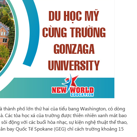
à thành phố lớn thứ hai của tiểu bang Washington, có dòng
à. Các tòa học xá của trường được thiên nhiên xanh mát bao
ôi động với các buổi hòa nhạc, sự kiện nghệ thuật thể thao,
Sân bay Quốc Tế Spokane (GEG) chỉ cách trường khoảng 15