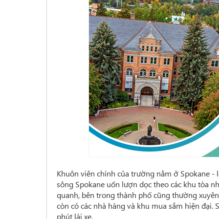
Khuôn viên chính của trường nằm ở Spokane - l
sông Spokane uốn lượn dọc theo các khu tòa nh
quanh, bên trong thành phố cũng thường xuyên s
còn có các nhà hàng và khu mua sắm hiện đại. 
phút lái xe.