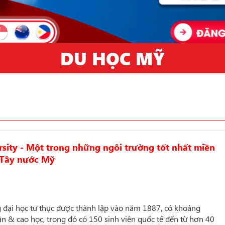
DU HỌC MỸ
ity - Một trong những ngôi trường tốt nhất miền
Tây nước Mỹ
g đại học tư thục được thành lập vào năm 1887, có khoảng
ân & cao học, trong đó có 150 sinh viên quốc tế đến từ hơn 40