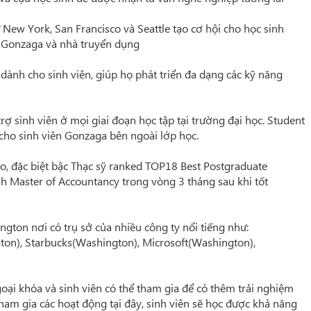
 York, San Francisco và Seattle tạo cơ hội cho học sinh
nh Gonzaga và nhà truyển dụng
nh cho sinh viên, giúp họ phát triển đa dạng các kỹ năng
sinh viên ở mọi giai đoạn học tập tại trường đại học. Student
cho sinh viên Gonzaga bên ngoài lớp học.
, đặc biệt bậc Thạc sỹ ranked TOP18 Best Postgraduate
h Master of Accountancy trong vòng 3 tháng sau khi tốt
on nơi có trụ sở của nhiều công ty nổi tiếng như:
on), Starbucks(Washington), Microsoft(Washington),
oại khóa và sinh viên có thể tham gia để có thêm trải nghiệm
tham gia các hoạt động tại đây, sinh viên sẽ học được khả năng