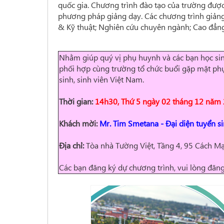
quốc gia. Chương trình đào tạo của trường được
phương pháp giảng dạy. Các chương trình giảng
& Kỹ thuật; Nghiên cứu chuyên ngành; Cao đẳn
Nhằm giúp quý vị phụ huynh và các bạn học sin
phối hợp cùng trường tổ chức buổi gặp mặt phụ 
sinh, sinh viên Việt Nam.
Thời gian:
14h30, Thứ 5 ngày 02 tháng 12 năm
Khách mời:
Mr. Tim Smetana
-
Đ
ại diện tuyển s
Địa chỉ:
Tòa nhà Tường Việt, Tầng 4, 95 Cách M
Các bạn đăng ký dự chương trình, vui lòng đăn