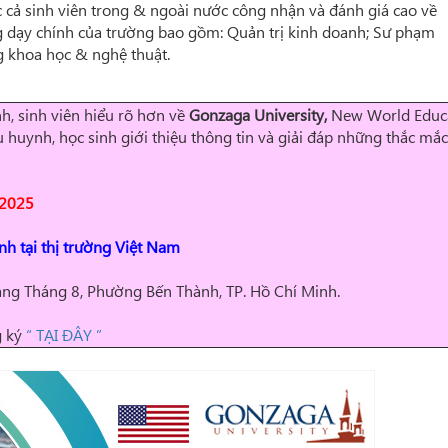
 cả sinh viên trong & ngoài nước công nhận và đánh giá cao về
 dạy chính của trường bao gồm: Quản trị kinh doanh; Sư phạm
g khoa học & nghệ thuật.
h, sinh viên hiểu rõ hơn về
Gonzaga University,
New World Educ
huynh, học sinh giới thiệu thông tin và giải đáp những thắc mắc
 2025
inh tại thị trường Việt Nam
ạng Tháng 8, Phường Bến Thành, TP. Hồ Chí Minh.
g ký
“ TẠI ĐÂY ”