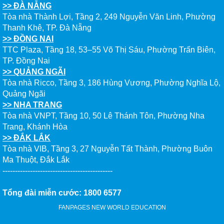
>> ĐÀ NẴNG
Tòa nhà Thành Lợi, Tầng 2, 249 Nguyễn Văn Linh, Phường
Thanh Khê, TP. Đà Nẵng
>> ĐỒNG NAI
TTC Plaza, Tầng 18, 53–55 Võ Thị Sáu, Phường Trấn Biên,
TP. Đồng Nai
>> QUẢNG NGÃI
Tòa nhà Ricco, Tầng 3, 186 Hùng Vương, Phường Nghĩa Lộ,
Quảng Ngãi
>> NHA TRANG
Tòa nhà VNPT, Tầng 10, 50 Lê Thánh Tôn, Phường Nha
Trang, Khánh Hòa
>> ĐẮK LẮK
Tòa nhà VIB, Tầng 3, 27 Nguyễn Tất Thành, Phường Buôn
Ma Thuột, Đắk Lắk
--------------------------------------------
Tổng đài miễn cước: 1800 6577
FANPAGES NEW WORLD EDUCATION