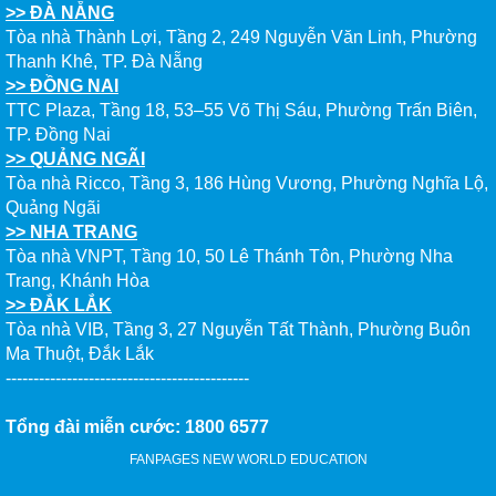
>> ĐÀ NẴNG
Tòa nhà Thành Lợi, Tầng 2, 249 Nguyễn Văn Linh, Phường
Thanh Khê, TP. Đà Nẵng
>> ĐỒNG NAI
TTC Plaza, Tầng 18, 53–55 Võ Thị Sáu, Phường Trấn Biên,
TP. Đồng Nai
>> QUẢNG NGÃI
Tòa nhà Ricco, Tầng 3, 186 Hùng Vương, Phường Nghĩa Lộ,
Quảng Ngãi
>> NHA TRANG
Tòa nhà VNPT, Tầng 10, 50 Lê Thánh Tôn, Phường Nha
Trang, Khánh Hòa
>> ĐẮK LẮK
Tòa nhà VIB, Tầng 3, 27 Nguyễn Tất Thành, Phường Buôn
Ma Thuột, Đắk Lắk
--------------------------------------------
Tổng đài miễn cước: 1800 6577
FANPAGES NEW WORLD EDUCATION