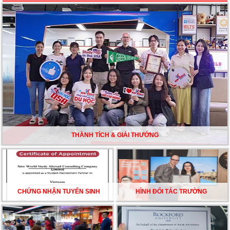
Du học Mỹ năm 2026: Cơ hội học tập và trải nghiệm tại
nền giáo dục hàng đầu
TƯ VẤN DU HỌC TOÀN DIỆN – BƯỚC ĐỆM VỮNG
CHẮC TỪ NEW WORLD EDUCATION
DU HỌC ÚC DẦN TRỞ THÀNH LỰA CHỌN HÀNG
ĐẦU CỦA DU HỌC SINH NĂM 2026 – VÀ TẤT CẢ
ĐỀU CÓ LÝ DO!!
THÀNH TÍCH & GIẢI THƯỞNG
CHẠM GIẤC MƠ DU HỌC MỸ – BẮT ĐẦU TỪ NGÀY
HỘI GHI DANH & SĂN HỌC BỔNG KỲ SPRING 2026
CHỨNG NHẬN TUYỂN SINH
HÌNH ĐỐI TÁC TRƯỜNG