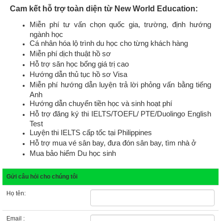
Cam kết hỗ trợ toàn diện từ New World Education:
Miễn phí tư vấn chọn quốc gia, trường, định hướng
ngành học
Cá nhân hóa lộ trình du học cho từng khách hàng
Miễn phí dịch thuật hồ sơ
Hỗ trợ săn học bổng giá trị cao
Hướng dẫn thủ tục hồ sơ Visa
Miễn phí hướng dẫn luyện trả lời phỏng vấn bằng tiếng
Anh
Hướng dẫn chuyển tiền học và sinh hoạt phí
Hỗ trợ đăng ký thi IELTS/TOEFL/ PTE/Duolingo English
Test
Luyện thi IELTS cấp tốc tại Philippines
Hỗ trợ mua vé sân bay, đưa đón sân bay, tìm nhà ở
Mua bảo hiểm Du học sinh
Gửi câu hỏi cho chúng tôi
Họ tên:
Email :