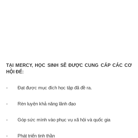
TẠI MERCY, HỌC SINH SẼ ĐƯỢC CUNG CẤP CÁC CƠ
HỘI ĐỂ:
- Đạt được mục đích học tập đã đề ra.
- Rèn luyện khả năng lãnh đạo
- Góp sức mình vào phục vụ xã hội và quốc gia
- Phát triển tinh thần