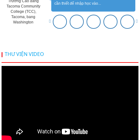
Trường Cao đẳng
cần thiết để nhập học vào...
Tacoma Community
College (TCC),
Tacoma, bang
Washington
THƯ VIỆN VIDEO