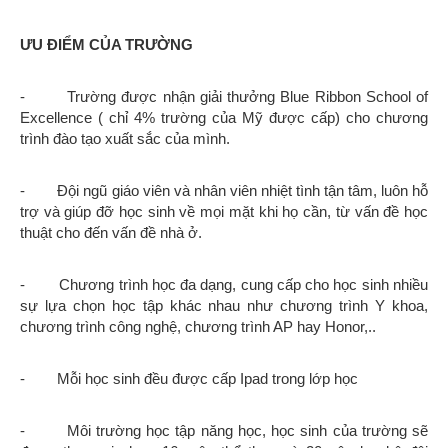
ƯU ĐIỂM CỦA TRƯỜNG
- Trường được nhận giải thưởng Blue Ribbon School of
Excellence ( chỉ 4% trường của Mỹ được cấp) cho chương
trình đào tạo xuất sắc của mình.
- Đội ngũ giáo viên và nhân viên nhiệt tình tận tâm, luôn hỗ
trợ và giúp đỡ học sinh về mọi mặt khi họ cần, từ vấn đề học
thuật cho đến vấn đề nhà ở.
- Chương trình học đa dạng, cung cấp cho học sinh nhiều
sự lựa chọn học tập khác nhau như chương trình Y khoa,
chương trình công nghệ, chương trình AP hay Honor,..
- Mỗi học sinh đều được cấp Ipad trong lớp học
- Môi trường học tập năng học, học sinh của trường sẽ