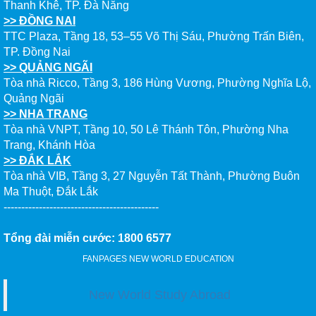
Thanh Khê, TP. Đà Nẵng
>> ĐỒNG NAI
TTC Plaza, Tầng 18, 53–55 Võ Thị Sáu, Phường Trấn Biên,
TP. Đồng Nai
>> QUẢNG NGÃI
Tòa nhà Ricco, Tầng 3, 186 Hùng Vương, Phường Nghĩa Lộ,
Quảng Ngãi
>> NHA TRANG
Tòa nhà VNPT, Tầng 10, 50 Lê Thánh Tôn, Phường Nha
Trang, Khánh Hòa
>> ĐẮK LẮK
Tòa nhà VIB, Tầng 3, 27 Nguyễn Tất Thành, Phường Buôn
Ma Thuột, Đắk Lắk
--------------------------------------------
Tổng đài miễn cước: 1800 6577
FANPAGES NEW WORLD EDUCATION
New World Study Abroad