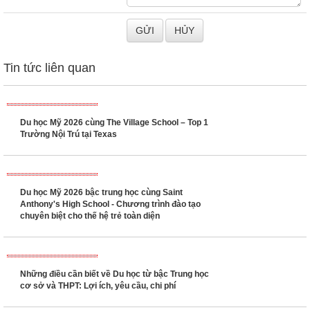
Tin tức liên quan
Du học Mỹ 2026 cùng The Village School – Top 1
Trường Nội Trú tại Texas
Du học Mỹ 2026 bậc trung học cùng Saint
Anthony's High School - Chương trình đào tạo
chuyên biệt cho thế hệ trẻ toàn diện
Những điều cần biết về Du học từ bậc Trung học
cơ sở và THPT: Lợi ích, yêu cầu, chi phí