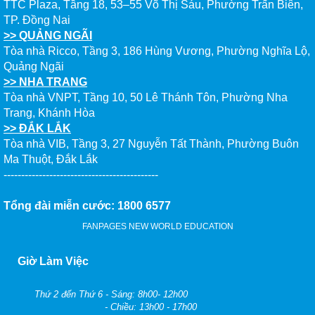
TTC Plaza, Tầng 18, 53–55 Võ Thị Sáu, Phường Trấn Biên,
TP. Đồng Nai
>> QUẢNG NGÃI
Tòa nhà Ricco, Tầng 3, 186 Hùng Vương, Phường Nghĩa Lộ,
Quảng Ngãi
>> NHA TRANG
Tòa nhà VNPT, Tầng 10, 50 Lê Thánh Tôn, Phường Nha
Trang, Khánh Hòa
>> ĐẮK LẮK
Tòa nhà VIB, Tầng 3, 27 Nguyễn Tất Thành, Phường Buôn
Ma Thuột, Đắk Lắk
--------------------------------------------
Tổng đài miễn cước: 1800 6577
FANPAGES NEW WORLD EDUCATION
Giờ Làm Việc
Thứ 2 đến Thứ 6 - Sáng: 8h00- 12h00
- Chiều: 13h00 - 17h00