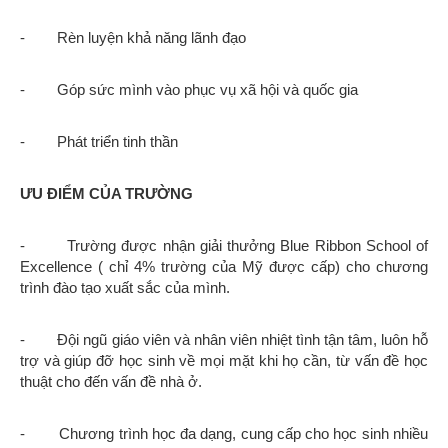
- Rèn luyện khả năng lãnh đạo
- Góp sức mình vào phục vụ xã hội và quốc gia
- Phát triển tinh thần
ƯU ĐIỂM CỦA TRƯỜNG
- Trường được nhận giải thưởng Blue Ribbon School of
Excellence ( chỉ 4% trường của Mỹ được cấp) cho chương
trình đào tạo xuất sắc của mình.
- Đội ngũ giáo viên và nhân viên nhiệt tình tận tâm, luôn hỗ
trợ và giúp đỡ học sinh về mọi mặt khi họ cần, từ vấn đề học
thuật cho đến vấn đề nhà ở.
- Chương trình học đa dạng, cung cấp cho học sinh nhiều