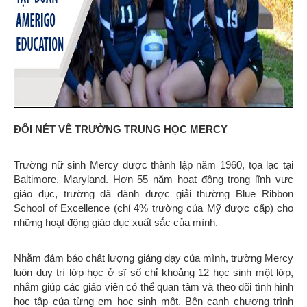
ĐÔI NÉT VỀ TRƯỜNG TRUNG HỌC MERCY
Trường nữ sinh Mercy được thành lập năm 1960, tọa lạc tại
Baltimore, Maryland. Hơn 55 năm hoạt động trong lĩnh vực
giáo dục, trường đã dành được giải thường Blue Ribbon
School of Excellence (chỉ 4% trường của Mỹ được cấp) cho
những hoạt động giáo dục xuất sắc của mình.
Nhằm đảm bảo chất lượng giảng dạy của mình, trường Mercy
luôn duy trì lớp học ở sĩ số chỉ khoảng 12 học sinh một lớp,
nhằm giúp các giáo viên có thể quan tâm và theo dõi tình hình
học tập của từng em học sinh một. Bên cạnh chương trình