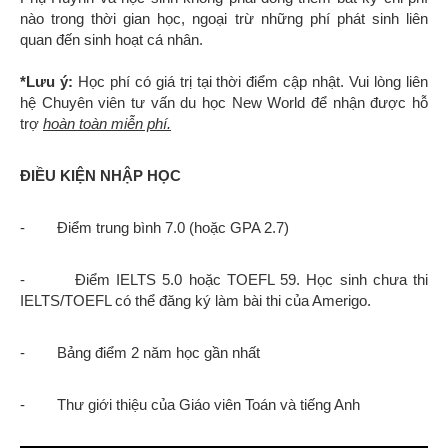
nào trong thời gian học, ngoại trừ những phí phát sinh liên
quan đến sinh hoạt cá nhân.
*Lưu ý:
Học phí có giá trị tại thời điểm cập nhật. Vui lòng liên
hệ Chuyên viên tư vấn du học New World để nhận được hỗ
trợ
hoàn toàn miễn phí.
ĐIỀU KIỆN NHẬP HỌC
- Điểm trung bình 7.0 (hoặc GPA 2.7)
- Điểm IELTS 5.0 hoặc TOEFL 59. Học sinh chưa thi
IELTS/TOEFL có thể đăng ký làm bài thi của Amerigo.
- Bảng điểm 2 năm học gần nhất
- Thư giới thiệu của Giáo viên Toán và tiếng Anh