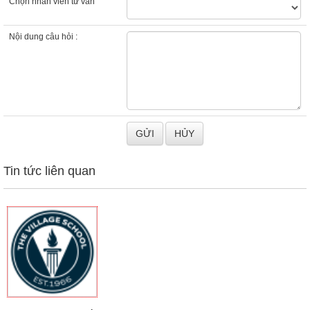
Chọn nhân viên tư vấn
Nội dung câu hỏi :
Tin tức liên quan