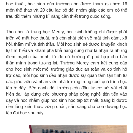
học thuật, học sinh của trường còn được tham gia hơn 16
môn thể thao và 20 câu lạc bộ đội nhóm giúp các em có thể
trau dồi thêm những kĩ năng cần thiết trong cuộc sống.
Theo học ở trung học Mercy, học sinh không chỉ được phát
triển về mặt học thuật, mà còn phát triển về mặt tình cảm, xã
hội, thẩm mĩ và tinh thần. Mỗi học sinh sẽ được khuyến khích
tự tìm hiểu và khám phá khả năng cũng như là nhận ra những
điểm mạnh của mình, từ đó có hướng đi phù hợp cho bản
thân mình trong tương lai. Trường Mercy cam kết cung cấp
cho học sinh một môi trường giáo dục an toàn và có tính hỗ
trợ cao, mỗi học sinh đều nhận được sự quan tâm tận tình từ
các giáo viên và nhân viên nhà trường trong suốt quá trình học
tập ở đây. Bên cạnh đó, trường còn đầu tư cơ sở vật chất
hiện đại, áp dụng các phương pháp công nghệ tiên tiến vào
dạy và học nhằm giúp học sinh học tập tốt nhất, trang bị được
nền tảng kiến thức vững chắc, sẵn sàng cho con đường học
tập đại học sau này