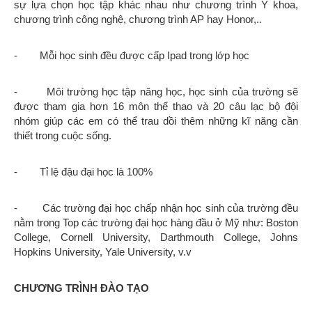
sự lựa chọn học tập khác nhau như chương trình Y khoa,
chương trình công nghệ, chương trình AP hay Honor,..
- Mỗi học sinh đều được cấp Ipad trong lớp học
- Môi trường học tập năng học, học sinh của trường sẽ
được tham gia hơn 16 môn thể thao và 20 câu lạc bộ đội
nhóm giúp các em có thể trau dồi thêm những kĩ năng cần
thiết trong cuộc sống.
- Tỉ lệ đậu đại học là 100%
- Các trường đại học chấp nhận học sinh của trường đều
nằm trong Top các trường đại học hàng đầu ở Mỹ như: Boston
College, Cornell University, Darthmouth College, Johns
Hopkins University, Yale University, v.v
CHƯƠNG TRÌNH ĐÀO TẠO