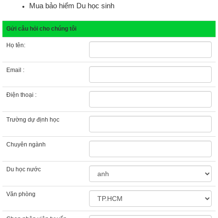
Mua bảo hiểm Du học sinh
Gửi câu hỏi cho chúng tôi
Họ tên:
Email :
Điện thoại :
Trường dự định học
Chuyên ngành
Du học nước
Văn phòng