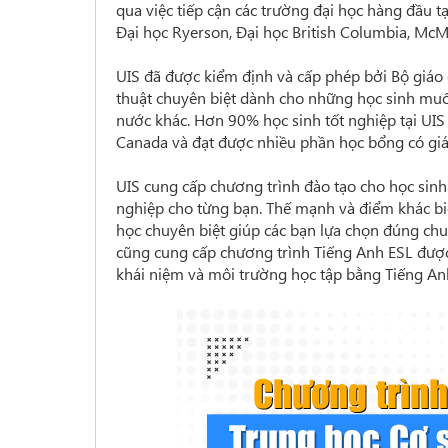
qua việc tiếp cận các trường đại học hàng đầu t
Đại học Ryerson, Đại học British Columbia, McM
UIS đã được kiểm định và cấp phép bởi Bộ giáo 
thuật chuyên biệt dành cho những học sinh muố
nước khác. Hơn 90% học sinh tốt nghiệp tại UIS
Canada và đạt được nhiều phần học bổng có giá 
UIS cung cấp chương trình đào tạo cho học sinh
nghiệp cho từng bạn. Thế mạnh và điểm khác b
học chuyên biệt giúp các bạn lựa chọn đúng chu
cũng cung cấp chương trình Tiếng Anh ESL được
khái niệm và môi trường học tập bằng Tiếng Anh