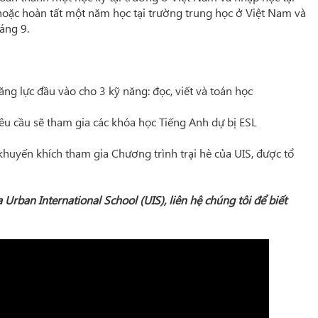
 hoặc hoàn tất một năm học tại trường trung học ở Việt Nam và
áng 9.
ng lực đầu vào cho 3 kỹ năng: đọc, viết và toán học
u cầu sẽ tham gia các khóa học Tiếng Anh dự bị ESL
huyến khích tham gia Chương trình trại hè của UIS, được tổ
Urban International School (UIS), liên hệ chúng tôi để biết