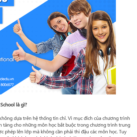
School là gì?
không dựa trên hệ thống tín chỉ. Vì mục đích của chương trình
n tảng cho những môn học bắt buộc trong chương trình trung
ợc phép lên lớp mà không cần phải thi đậu các môn học. Tuy