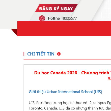
CHI TIẾT TIN
Du học Canada 2026 - Chương trình T
S
Giới thiệu Urban International School (UIS)
UIS là trường trung học tư thục với 2 campus E
Toronto, Canada. UIS đã có những thành tựu đán