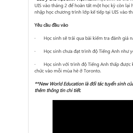
UIS vào tháng 2 để hoàn tất một học kỳ còn lại
nhập học chương trình lớp kế tiếp tại UIS vào th
Yêu cầu đầu vào
· Học sinh sẽ trải qua bài kiếm tra đánh giá nă
· Học sinh chưa đạt trình độ Tiếng Anh như yê
· Học sinh với trình độ Tiếng Anh thấp được k
chức vào mỗi mùa hè ở Toronto.
**New World Education là đối tác tuyển sinh của 
thêm thông tin chi tiết.