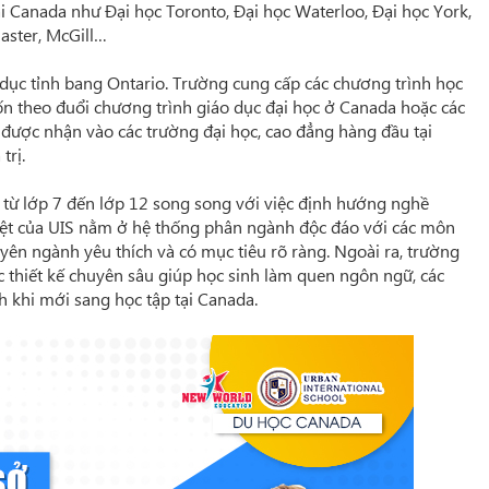
ại Canada như Đại học Toronto, Đại học Waterloo, Đại học York,
aster, McGill…
dục tỉnh bang Ontario. Trường cung cấp các chương trình học
n theo đuổi chương trình giáo dục đại học ở Canada hoặc các
 được nhận vào các trường đại học, cao đẳng hàng đầu tại
trị.
 từ lớp 7 đến lớp 12 song song với việc định hướng nghề
iệt của UIS nằm ở hệ thống phân ngành độc đáo với các môn
yên ngành yêu thích và có mục tiêu rõ ràng. Ngoài ra, trường
 thiết kế chuyên sâu giúp học sinh làm quen ngôn ngữ, các
 khi mới sang học tập tại Canada.