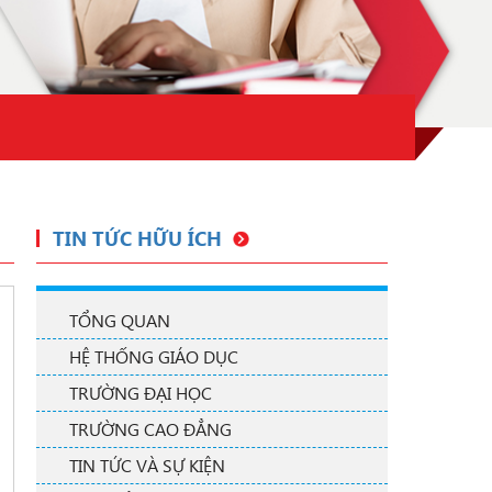
TIN TỨC HỮU ÍCH
TỔNG QUAN
HỆ THỐNG GIÁO DỤC
TRƯỜNG ĐẠI HỌC
TRƯỜNG CAO ĐẲNG
TIN TỨC VÀ SỰ KIỆN