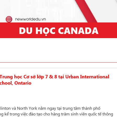
DU HỌC CANADA
rung học Cơ sở lớp 7 & 8 tại Urban International
chool, Ontario
glinton và North York nằm ngay tại trung tâm thành phố
g kể trong việc đào tạo cho hàng trăm sinh viên quốc tế thông