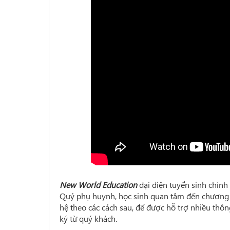
New World Education
đại diện tuyển sinh chính
Quý phụ huynh, học sinh quan tâm đến chương t
hệ
theo các cách sa
u, để được hỗ trợ nhiều thông
ký từ quý khách.