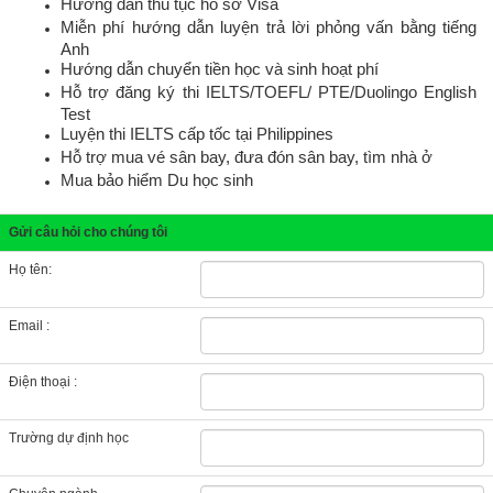
Hướng dẫn thủ tục hồ sơ Visa
Miễn phí hướng dẫn luyện trả lời phỏng vấn bằng tiếng
Anh
Hướng dẫn chuyển tiền học và sinh hoạt phí
Hỗ trợ đăng ký thi IELTS/TOEFL/ PTE
/Duolingo English
Test
Luyện thi IELTS cấp tốc tại Philippines
Hỗ trợ mua vé sân bay, đưa đón sân bay, tìm nhà ở
Mua bảo hiểm Du học sinh
Gửi câu hỏi cho chúng tôi
Họ tên:
Email :
Điện thoại :
Trường dự định học