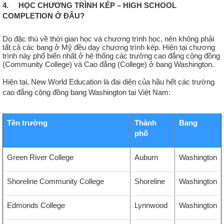
4. HỌC CHƯƠNG TRÌNH KÉP – HIGH SCHOOL
COMPLETION Ở ĐÂU?
Do đặc thù về thời gian học và chương trình học, nên không phải
tất cả các bang ở Mỹ đều dạy chương trình kép. Hiện tại chương
trình này phổ biến nhất ở hệ thống các trường cao đẳng cộng đồng
(Community College) và Cao đẳng (College) ở bang Washington.
Hiện tại, New World Education là đại diện của hầu hết các trường
cao đẳng cộng đồng bang Washington tại Việt Nam:
Tên trường
Thành
Bang
phố
Green River College
Auburn
Washington
Shoreline Community College
Shoreline
Washington
Edmonds College
Lynnwood
Washington