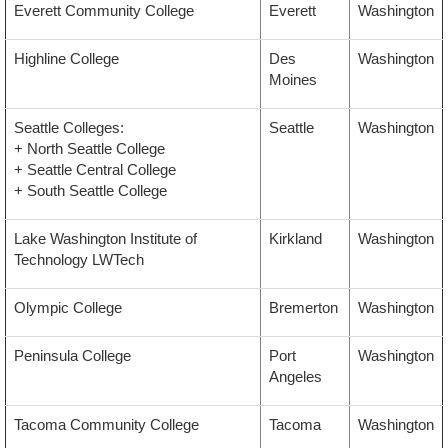
Everett Community College
Everett
Washington
Highline College
Des
Washington
Moines
Seattle Colleges:
Seattle
Washington
+ North Seattle College
+ Seattle Central College
+ South Seattle College
Lake Washington Institute of
Kirkland
Washington
Technology LWTech
Olympic College
Bremerton
Washington
Peninsula College
Port
Washington
Angeles
Tacoma Community College
Tacoma
Washington