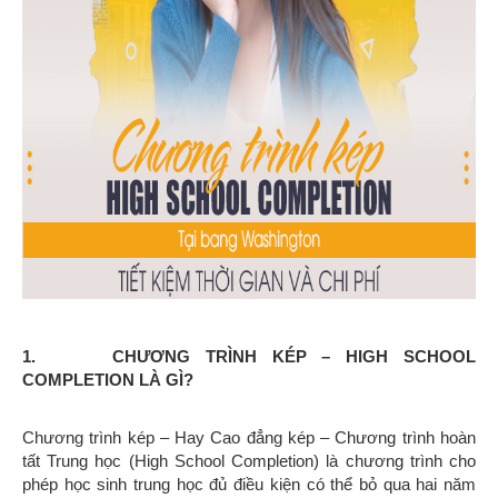
1. CHƯƠNG TRÌNH KÉP – HIGH SCHOOL
COMPLETION LÀ GÌ?
Chương trình kép – Hay Cao đẳng kép – Chương trình hoàn
tất Trung học (High School Completion) là chương trình cho
phép học sinh trung học đủ điều kiện có thể bỏ qua hai năm