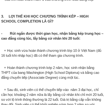
3. LỢI THẾ KHI HỌC CHƯƠNG TRÌNH KÉP – HIGH
SCHOOL COMPLETION LÀ GÌ?
- Rút ngắn được thời gian học, nhận bằng kép trung học –
cao đẳng cùng lúc, lấy bằng cử nhân khi 20 tuổi:
+ Học sinh vừa hoàn thành chương trình lớp 10 ở Việt Nam (đủ
16 tuổi khi nhập học) đã có thể tham gia chương trình.
+
Hoàn thành chương trình kép 2 năm, học sinh nhận bằng
THPT của bang Washington (High School Diploma) và bằng cao
đẳng chuyển tiếp (Associate Degree) cùng một lúc.
+
Sau đó, sinh viên có thể chuyển tiếp vào năm 3 đại học, chỉ
cần học khoảng 2 năm nữa là lấy bằng cử nhân khi chỉ mới 20 tuổi,
so với lộ trình thông thường là 22 tuổi. Giá trị bằng cấp vẫn không
thay đổi. Sinh viên có thể khởi nghiệp sớm hơn 2 năm so với