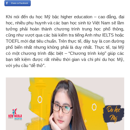
Khi nói đến du học Mỹ bậc higher education – cao đẳng, đại
học, nhiều phụ huynh và các bạn học sinh từ Việt Nam sẽ lầm
tưởng phải hoàn thành chương trình trung học phổ thông,
cũng như vượt qua các bài kiểm tra tiếng Anh như IELTS hoặc
TOEFL mới đạt tiêu chuẩn. Trên thực tế, đây tuy là con đường
phổ biến nhất nhưng không phải là duy nhất. Thực tế, tại Mỹ
có một chương trình đặc biệt – “Chương trình kép” giúp các
bạn tiết kiệm được rất nhiều thời gian và chi phí du học Mỹ,
với yêu cầu “dễ thở”.