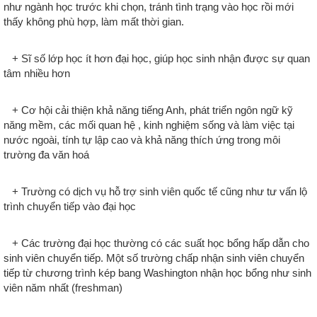
như ngành học trước khi chọn, tránh tình trạng vào học rồi mới
thấy không phù hợp, làm mất thời gian.
+
Sĩ số lớp học ít hơn đại học, giúp học sinh nhận được sự quan
tâm nhiều hơn
+
Cơ hội cải thiện khả năng tiếng Anh, phát triển ngôn ngữ kỹ
năng mềm, các mối quan hệ , kinh nghiệm sống và làm việc tại
nước ngoài, tính tự lập cao và khả năng thích ứng trong môi
trường đa văn hoá
+
Trường có dịch vụ hỗ trợ sinh viên quốc tế cũng như tư vấn lộ
trình chuyển tiếp vào đại học
+
Các trường đại học thường có các suất học bổng hấp dẫn cho
sinh viên chuyển tiếp. Một số trường chấp nhận sinh viên chuyển
tiếp từ chương trình kép bang Washington nhận học bổng như sinh
viên năm nhất (freshman)