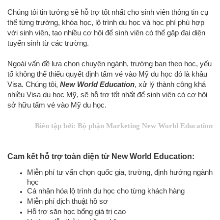
Chúng tôi tin tưởng sẽ hỗ trợ tốt nhất cho sinh viên thông tin cụ
thể từng trường, khóa học, lộ trình du học và học phí phù hợp
với sinh viên, tạo nhiều cơ hội để sinh viên có thể gặp đại diện
tuyển sinh từ các trường.
Ngoài vấn đề lựa chọn chuyên ngành, trường bạn theo học, yếu
tố không thể thiếu quyết định tấm vé vào Mỹ du học đó là khâu
Visa. Chúng tôi,
New World Education
, xử lý thành công khá
nhiều Visa du học Mỹ, sẽ hỗ trợ tốt nhất để sinh viên có cơ hội
sở hữu tấm vé vào Mỹ du học
.
Biên tập bởi: Bộ phận Marketing New World Education
Cam kết hỗ trợ toàn diện từ New World Education:
Miễn phí tư vấn chọn quốc gia, trường, định hướng ngành
học
Cá nhân hóa lộ trình du học cho từng khách hàng
Miễn phí dịch thuật hồ sơ
Hỗ trợ săn học bổng giá trị cao