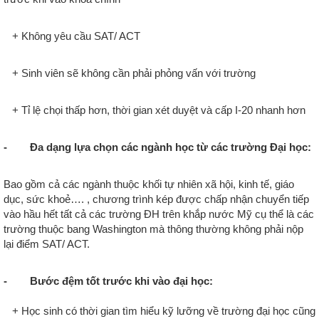
+
Không yêu cầu SAT/ ACT
+
Sinh viên sẽ không cần phải phỏng vấn với trường
+
Tỉ lệ chọi thấp hơn, thời gian xét duyệt và cấp I-20 nhanh hơn
- Đa dạng lựa chọn các ngành học từ các trường Đại học:
Bao gồm cả các ngành thuộc khối tự nhiên xã hội, kinh tế, giáo
dục, sức khoẻ…. , chương trình kép được chấp nhận chuyển tiếp
vào hầu hết tất cả các trường ĐH trên khắp nước Mỹ cụ thể là các
trường thuộc bang Washington mà thông thường không phải nộp
lại điểm SAT/ ACT.
- Bước đệm tốt trước khi vào đại học:
+
Học sinh có thời gian tìm hiểu kỹ lưỡng về trường đại học cũng