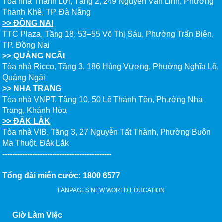
Tòa nhà Thành Lợi, Tầng 2, 249 Nguyễn Văn Linh, Phường
Thanh Khê, TP. Đà Nẵng
>> ĐỒNG NAI
TTC Plaza, Tầng 18, 53–55 Võ Thị Sáu, Phường Trấn Biên,
TP. Đồng Nai
>> QUẢNG NGÃI
Tòa nhà Ricco, Tầng 3, 186 Hùng Vương, Phường Nghĩa Lộ,
Quảng Ngãi
>> NHA TRANG
Tòa nhà VNPT, Tầng 10, 50 Lê Thánh Tôn, Phường Nha
Trang, Khánh Hòa
>> ĐẮK LẮK
Tòa nhà VIB, Tầng 3, 27 Nguyễn Tất Thành, Phường Buôn
Ma Thuột, Đắk Lắk
--------------------------------------------
Tổng đài miễn cước: 1800 6577
FANPAGES NEW WORLD EDUCATION
Giờ Làm Việc