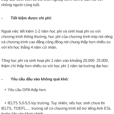
những người cùng tuổi.
- Tiết kiệm được chi phí:
Ngoài việc tiết kiệm 1-2 năm học phí và sinh hoạt phí so với
chương trình thông thường, học phí của chương trình kép nói riêng
và chương trình cao đẳng cộng đồng nói chung thấp hơn nhiều so
với khi học thẳng 4 năm cử nhân.
Tổng học phí và sinh hoạt phí 1 năm vào khoảng 20.000- 25.000,
thậm chí thấp hơn nhiều so với học phí 1 năm tại trường đại học:
- Yêu cầu đầu vào không quá khó:
+
Yêu cầu GPA thấp hơn
+
IELTS 5.0-5.5 tùy trường. Tuy nhiên, nếu học sinh chưa thi
IELTS, TOEFL,… trường sẽ có chương trình bổ trợ tiếng Anh ESL
trước khi vào khoá chính