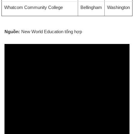
Whatcom Community College
Bellingham
Washington
Nguồn:
New World Education tổng hợp