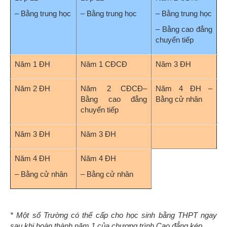
– Bằng trung học
– Bằng trung học
– Bằng trung học
– Bằng cao đẳng
chuyển tiếp
Năm 1 ĐH
Năm 1 CĐCĐ
Năm 3 ĐH
Năm 2 ĐH
Năm 2 CĐCĐ–
Năm 4 ĐH –
Bằng cao đẳng
Bằng cử nhân
chuyển tiếp
Năm 3 ĐH
Năm 3 ĐH
Năm 4 ĐH
Năm 4 ĐH
– Bằng cử nhân
– Bằng cử nhân
* Một số Trường có thể cấp cho học sinh bằng THPT ngay
sau khi hoàn thành năm 1 của chương trình Cao đẳng kép