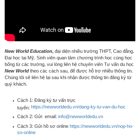
New World Education
,
đại diện nhiều trường THPT, Cao đẳng,
Đại học tại Mỹ.
Sinh viên quan tâm chương trình học cùng học
bổng từ các trường, vui lòng liên hệ chuyên viên Tư vấn du học
New World
theo các cách sau, để được hỗ trợ nhiều thông tin.
Chúng tôi sẽ liên hệ lại sau khi nhận được thông tin đăng ký từ
quý khách.
Cách 1: Đăng ký tư vấn trực
https://newworldedu.vn/dang-ky-tu-van-du-hoc
tuyến:
Cách 2: Gửi email:
info@newworldedu.vn
Cách 3: Gửi hồ sơ online
https://newworldedu.vn/nop-ho-
so-online