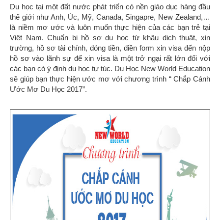
Du học tại một đất nước phát triển có nền giáo dục hàng đầu
thế giới như Anh, Úc, Mỹ, Canada, Singapre, New Zealand,…
là niềm mơ ước và luôn muốn thực hiện của các bạn trẻ tại
Việt Nam. Chuẩn bị hồ sơ du học từ khâu dịch thuật, xin
trường, hồ sơ tài chính, đóng tiền, điền form xin visa đến nộp
hồ sơ vào lãnh sự để xin visa là một trở ngại rất lớn đối với
các bạn có ý định du học tự túc. Du Học New World Education
sẽ giúp bạn thực hiện ước mơ với chương trình “ Chắp Cánh
Ước Mơ Du Học 2017”.