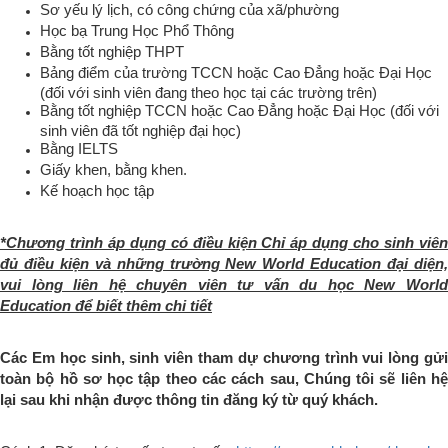
Sơ yếu lý lịch, có công chứng của xã/phường
Học bạ Trung Học Phổ Thông
Bằng tốt nghiệp THPT
Bảng điểm của trường TCCN hoặc Cao Đẳng hoặc Đại Học
(đối với sinh viên đang theo học tại các trường trên)
Bằng tốt nghiệp TCCN hoặc Cao Đẳng hoặc Đại Học (đối với
sinh viên đã tốt nghiệp đại học)
Bằng IELTS
Giấy khen, bằng khen.
Kế hoạch học tập
*Chương trình áp dụng có điều kiện Chỉ áp dụng cho sinh viên
đủ điều kiện và những trường New World Education đại diện,
vui lòng liên hệ chuyên viên tư vấn du học New World
Education để biết thêm chi tiết
Các Em học sinh, sinh viên tham dự chương trình vui lòng gửi
toàn bộ hồ sơ học tập theo các cách sau, Chúng tôi sẽ liên hệ
lại sau khi nhận được thông tin đăng ký từ quý khách.