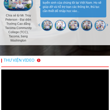
tuyển sinh của chúng tôi tại Việt Nam. Họ sẽ
giúp đỡ và hỗ trợ bạn các thông tin, thủ tục
cần thiết để nhập học vào...
Chia sẻ từ Mr. Troy
Peterson - Đại diện
Trường Cao đẳng
Tacoma Community
College (TCC),
Tacoma, bang
Washington
THƯ VIỆN VIDEO