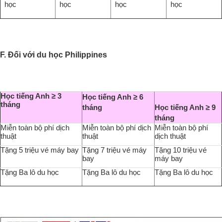
học
học
học
học
F. Đối với du học Philippines
Học tiếng Anh
≥ 3
Học tiếng Anh
≥ 6
tháng
tháng
Học tiếng Anh
≥ 9
tháng
Miễn toàn bộ phí dịch
Miễn toàn bộ phí dịch
Miễn toàn bộ phí
thuật
thuật
dịch thuật
Tặng 5 triệu vé máy bay
Tặng 7 triệu vé máy
Tặng 10 triệu vé
bay
máy bay
Tặng Ba lô du học
Tặng Ba lô du học
Tặng Ba lô du học