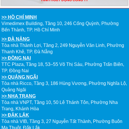
>> HỒ CHÍ MINH
Vimedimex Building, Tầng 10, 246 Cống Quỳnh, Phường
Bến Thành, TP. Hồ Chí Minh
>> ĐÀ NẴNG
Tòa nhà Thành Lợi, Tầng 2, 249 Nguyễn Văn Linh, Phường
Thanh Khê, TP. Đà Nẵng
>> ĐỒNG NAI
TTC Plaza, Tầng 18, 53–55 Võ Thị Sáu, Phường Trấn Biên,
TP. Đồng Nai
>> QUẢNG NGÃI
Tòa nhà Ricco, Tầng 3, 186 Hùng Vương, Phường Nghĩa Lộ,
Quảng Ngãi
>> NHA TRANG
Tòa nhà VNPT, Tầng 10, 50 Lê Thánh Tôn, Phường Nha
Trang, Khánh Hòa
>> ĐẮK LẮK
Tòa nhà VIB, Tầng 3, 27 Nguyễn Tất Thành, Phường Buôn
Ma Thuột, Đắk Lắk