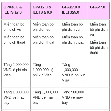
GPA≥8.0 &
GPA≥7.0 &
GPA≥7.0 &
GPA<7.0
IELTS ≥7.0
IELTS ≥ 6.0
IELTS≥5.0
Miễn toàn bộ
Miễn toàn bộ
Miễn toàn bộ
Miễn toàn
phí dịch vụ
phí dịch vụ
phí dịch vụ
bộ phí dịch
vụ
Miễn toàn bộ
Miễn toàn bộ
Miễn toàn bộ
phí dịch thuật
phí dịch thuật
phí dịch thuật
Miễn toàn
bộ phí dịch
thuật
Tặng 2,000,000
Tặng
Tặng
VNĐ lệ phí xin
1,000,000
lệ
1,000,000
Visa
phí xin Visa
VNĐ lệ phí xin
Visa
Tặng
1,000,000
Tặng
1,000,000
Tặng 500,000
VNĐ
vé máy
VNĐ
vé máy
VNĐ vé máy
bay
bay
bay