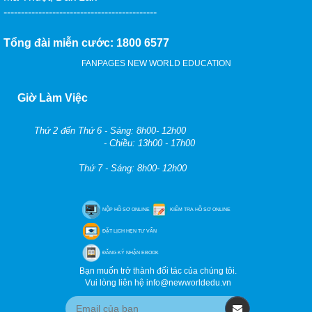
--------------------------------------------
Tổng đài miễn cước: 1800 6577
FANPAGES NEW WORLD EDUCATION
Giờ Làm Việc
Thứ 2 đến Thứ 6 - Sáng: 8h00- 12h00
- Chiều: 13h00 - 17h00
Thứ 7 - Sáng: 8h00- 12h00
NỘP HỒ SƠ ONLINE
KIỂM TRA HỒ SƠ ONLINE
ĐẶT LỊCH HẸN TƯ VẤN
ĐĂNG KÝ NHẬN EBOOK
Bạn muốn trở thành đối tác của chúng tôi.
Vui lòng liên hệ info@newworldedu.vn