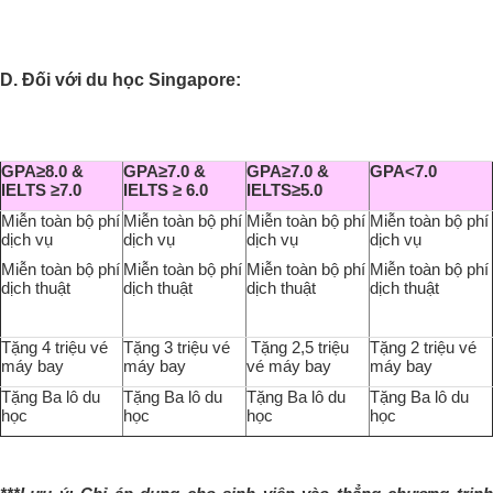
D. Đối với du học Singapore:
GPA≥8.0 &
GPA≥7.0 &
GPA≥7.0 &
GPA<7.0
IELTS ≥7.0
IELTS ≥ 6.0
IELTS≥5.0
Miễn toàn bộ phí
Miễn toàn bộ phí
Miễn toàn bộ phí
Miễn toàn bộ phí
dịch vụ
dịch vụ
dịch vụ
dịch vụ
Miễn toàn bộ phí
Miễn toàn bộ phí
Miễn toàn bộ phí
Miễn toàn bộ phí
dịch thuật
dịch thuật
dịch thuật
dịch thuật
Tặng 4 triệu vé
Tặng 3 triệu vé
Tặng 2,5 triệu
Tặng 2 triệu vé
máy bay
máy bay
vé máy bay
máy bay
Tặng Ba lô du
Tặng Ba lô du
Tặng Ba lô du
Tặng Ba lô du
học
học
học
học