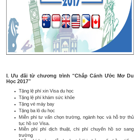
I. Ưu đãi từ chương trình “Chắp Cánh Ước Mơ Du
Học 2017”
Tặng lệ phí xin Visa du học
Tặng lệ phí khám sức khỏe
Tặng vé máy bay
Tặng ba lô du học
Miễn phí tư vấn chọn trường, ngành học và hỗ trợ thủ
tục hồ sơ Visa.
Miễn phí phí dịch thuật, chi phí chuyển hồ sơ sang
trường