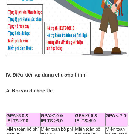
IV. Điều kiện áp dụng chương trình:
A. Đối với du học Úc:
GPA≥8.0 &
GPA≥7.0 &
GPA≥7.0 &
GPA < 7.0
IELTS ≥7.0
IELTS ≥6.0
IELTS≥5.0
Miễn toàn bộ phí
Miễn toàn bộ phí
Miễn toàn bộ
Miễn toàn