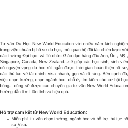
Tư vấn Du Học New World Education với nhiều năm kinh nghiệm
trong việc chuẩn bị hồ sơ du học, mối quan hệ đối tác chiến lược với
các trường Đại học và Tổ chức Giáo dục hàng đầu Anh, Úc , Mỹ ,
Singapore, Canada, New Zealand…sẽ giúp các học sinh, sinh viên
có nguyện vọng du học rút ngắn được thời gian hoàn thiện hồ sơ,
các thủ tục về tài chính, visa nhanh, gọn và rõ ràng. Bên cạnh đó,
việc chọn trường, chọn ngành học, chỗ ở, tìm kiếm các cơ hội học
bổng... cũng sẽ được các chuyên gia tư vấn New World Education
hướng dẫn tỉ mỉ, tận tình và hiệu quả.
Hỗ trợ cam kết từ New World Education:
Miễn phí tư vấn chọn trường, ngành học và hỗ trợ thủ tục hồ
sơ Visa.