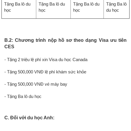
Tặng Ba lô du
Tặng Ba lô du
Tặng Ba lô du
Tặng Ba lô
học
học
học
du học
B.2: Chương trình nộp hồ sơ theo dạng Visa ưu tiên
CES
- Tặng 2 triệu lệ phí xin Visa du học Canada
- Tặng 500,000 VNĐ lệ phí khám sức khỏe
- Tặng
500,000 VNĐ
vé máy bay
- Tặng Ba lô du học
C. Đối với du học Anh: