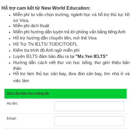
Hỗ trợ cam kết từ New World Education:
Miễn phí tư vấn chọn trường, ngành học và hỗ trợ thủ tục hồ
sơ Visa.
Miễn phí dịch thuật
Miễn phí hướng dẫn luyện trả lời phỏng vấn bằng tiếng Anh
Hỗ trợ hướng dẫn chuyển tiền, mở thẻ Visa
Hỗ Trợ Thi IELTS/ TOEIC/TOEFL
Kiểm tra trình độ Anh ngữ miễn phí
Luyện IELTS đảm bảo đầu ra tại
"Ms.Yen IELTS"
Hướng dẫn cách viết thư xin học bổng, thư giới thiệu bản
thân
Hỗ trợ làm thủ tục sân bay, đưa đón sân bay, tìm nhà ở và
việc làm
Gửi câu hỏi cho chúng tôi
Họ tên:
Email :