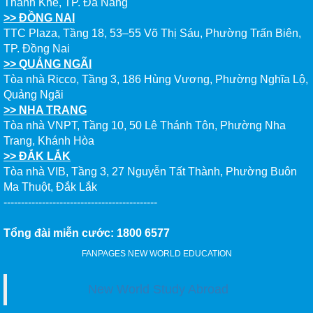
>> ĐỒNG NAI
TTC Plaza, Tầng 18, 53–55 Võ Thị Sáu, Phường Trấn Biên,
TP. Đồng Nai
>> QUẢNG NGÃI
Tòa nhà Ricco, Tầng 3, 186 Hùng Vương, Phường Nghĩa Lộ,
Quảng Ngãi
>> NHA TRANG
Tòa nhà VNPT, Tầng 10, 50 Lê Thánh Tôn, Phường Nha
Trang, Khánh Hòa
>> ĐẮK LẮK
Tòa nhà VIB, Tầng 3, 27 Nguyễn Tất Thành, Phường Buôn
Ma Thuột, Đắk Lắk
--------------------------------------------
Tổng đài miễn cước: 1800 6577
FANPAGES NEW WORLD EDUCATION
New World Study Abroad