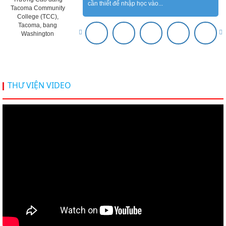
cần thiết để nhập học vào...
Tacoma Community
College (TCC),
Tacoma, bang
Washington
THƯ VIỆN VIDEO