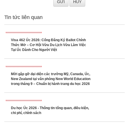
Tin tức liên quan
Visa 462 Úc 2026: Cổng Đăng Ký Ballot Chính
Thức Mở – Cơ Hội Vừa Du Lịch Vừa Làm Việc
Tại Úc Dành Cho Người Việt
Mời gặp gỡ đại diện các trường Mỹ, Canada, Úc,
New Zealand tại văn phòng New World Education
trong tháng 9 – Chuẩn bị hành trang du học 2026
Du học Úc 2026 - Thông tin tổng quan, điều kiện,
chi phí, chính sách