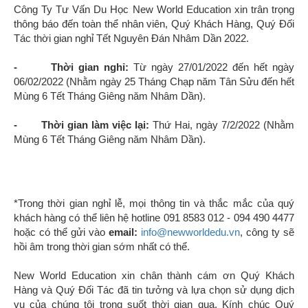
Công Ty Tư Vấn Du Học New World Education xin trân trọng
thông báo đến toàn thể nhân viên, Quý Khách Hàng, Quý Đối
Tác thời gian nghỉ Tết Nguyên Đán Nhâm Dần 2022.
- Thời gian nghỉ:
Từ ngày 27/01/2022 đến hết ngày
06/02/2022 (Nhằm ngày 25 Tháng Chạp năm Tân Sửu đến hết
Mùng 6 Tết Tháng Giêng năm Nhâm Dần)
.
- Thời gian làm việc lại:
Thứ Hai, ngày 7/2/2022 (Nhằm
Mùng 6 Tết Tháng Giêng năm Nhâm Dần)
.
*Trong thời gian nghỉ lễ, mọi thông tin và thắc mắc của quý
khách hàng có thể liên hệ hotline 091 8583 012 - 094 490 4477
hoặc có thể gửi vào
email:
info@newworldedu.vn
, công ty sẽ
hồi âm trong thời gian sớm nhất có thể.
New World Education xin chân thành cám ơn Quý Khách
Hàng và Quý Đối Tác đã tin tưởng và lựa chọn sử dụng dịch
vụ của chúng tôi trong suốt thời gian qua. Kính chúc Quý