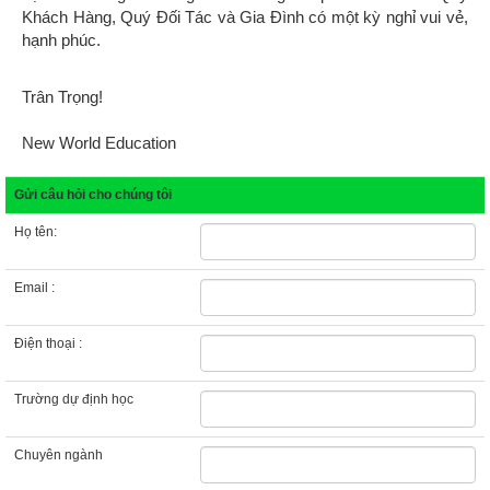
Khách Hàng, Quý Đối Tác và Gia Đìn
h có một kỳ nghỉ vui vẻ,
hạnh phúc.
Trân Trọng!
New World Education
Gửi câu hỏi cho chúng tôi
Họ tên:
Email :
Điện thoại :
Trường dự định học
Chuyên ngành