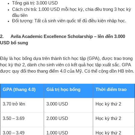
Tổng giá trị: 3.000 USD
Cách chi trả: 1.000 USD mỗi học kỳ, chia đều trong 3 học kỳ
đầu tiên
Đối tượng: Tất cả sinh viên quốc tế đủ điều kiện nhập học.
2. Avila Academic Excellence Scholarship – lên đến 3.000
USD bổ sung
Đây là học bổng dựa trên thành tích học tập (GPA), được trao trong
học kỳ thứ 2, dành cho sinh viên có kết quả học tập xuất sắc. GPA
được quy đổi theo thang điểm 4.0 của Mỹ. Có thể cộng dồn HB trên.
GPA (thang 4.0)
Giá trị học bổng
Thời điểm trao
3.70 trở lên
3.000 USD
Học kỳ thứ 2
3.50 – 3.69
2.000 USD
Học kỳ thứ 2
3.00 – 3.49
1.000 USD
Học kỳ thứ 2