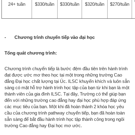
24+ tuần
$330/tuần
$330/tuần
$320/tuần
$270/tuần
- Chương trình chuyển tiếp vào đại học
Tổng quát chương trình:
Chương trình chuyển tiếp là bước đệm đầu tiên trên hành trình
đạt được ước mơ theo học tại một trong những trường Cao
đẳng Đại học chất lượng tại Úc. ILSC khuyến khích và luôn sẵn
sàng có mặt hỗ trợ hành trình học tập của bạn từ khi bạn là một
thành viên của gia đình ILSC. Tại đây, Trường có thể giúp bạn
đến với những trường cao đẳng hay đại học phù hợp đáp ứng
các mục tiêu của bạn. Một khi đã hoàn thành 2 khóa học yêu
cầu của chương trình pathway chuyển tiếp, bạn đã hoàn toàn
sẵn sàng để bắt đầu hành trình học tập thành công trong ngôi
trường Cao đẳng hay Đại học mơ ước.