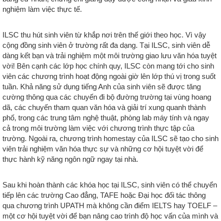
nghiệm làm việc thực tế.
ILSC thu hút sinh viên từ khắp nơi trên thế giới theo học. Vì vậy
cộng đồng sinh viên ở trường rất đa dạng. Tại ILSC, sinh viên dễ
dàng kết bạn và trải nghiệm một môi trường giao lưu văn hóa tuyệt
vời! Bên cạnh các lớp học chính quy, ILSC còn mang tới cho sinh
viên các chương trình hoạt động ngoài giờ lên lớp thú vị trong suốt
tuần. Khả năng sử dụng tiếng Anh của sinh viên sẽ được tăng
cường thông qua các chuyến đi bộ đường trường tại vùng hoang
dã, các chuyến tham quan văn hóa và giải trí xung quanh thành
phố, trong các trung tâm nghệ thuật, phòng lab máy tính và ngay
cả trong môi trường làm việc với chương trình thực tập của
trường. Ngoài ra, chương trình homestay của ILSC sẽ tạo cho sinh
viên trải nghiệm văn hóa thực sự và những cơ hội tuyệt vời để
thực hành kỹ năng ngôn ngữ ngay tại nhà.
Sau khi hoàn thành các khóa học tại ILSC, sinh viên có thể chuyển
tiếp lên các trường Cao đẳng, TAFE hoặc Đại học đối tác thông
qua chương trình UPATH mà không cần điểm IELTS hay TOELF –
một cơ hội tuyệt vời để bạn nâng cao trình độ học vấn của mình và