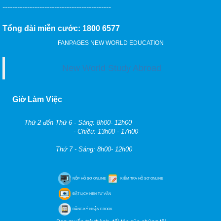
--------------------------------------------
Tổng đài miễn cước: 1800 6577
FANPAGES NEW WORLD EDUCATION
New World Study Abroad
Giờ Làm Việc
Thứ 2 đến Thứ 6 - Sáng: 8h00- 12h00
- Chiều: 13h00 - 17h00
Thứ 7 - Sáng: 8h00- 12h00
NỘP HỒ SƠ ONLINE
KIỂM TRA HỒ SƠ ONLINE
ĐẶT LỊCH HẸN TƯ VẤN
ĐĂNG KÝ NHẬN EBOOK