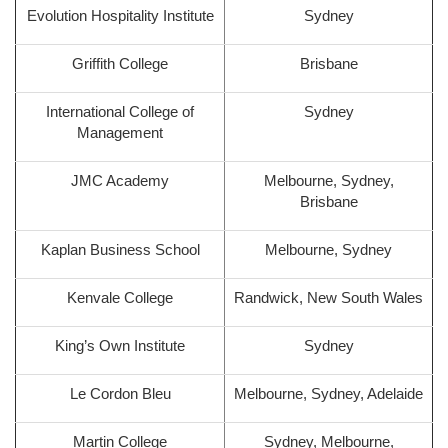
Evolution Hospitality Institute
Sydney
Griffith College
Brisbane
International College of
Sydney
Management
JMC Academy
Melbourne, Sydney,
Brisbane
Kaplan Business School
Melbourne, Sydney
Kenvale College
Randwick, New South Wales
King’s Own Institute
Sydney
Le Cordon Bleu
Melbourne, Sydney, Adelaide
Martin College
Sydney, Melbourne,