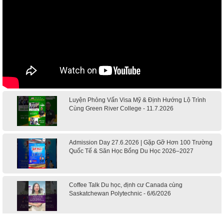
Luyện Phỏng Vấn Visa Mỹ & Định Hướng Lộ Trình
Cùng Green River College - 11.7.2026
Admission Day 27.6.2026 | Gặp Gỡ Hơn 100 Trường
Quốc Tế & Săn Học Bổng Du Học 2026–2027
Coffee Talk Du học, định cư Canada cùng
Saskatchewan Polytechnic - 6/6/2026