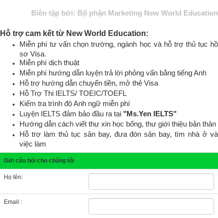
Biên tập bởi: Bộ phận Marketing New World Education
Hỗ trợ cam kết từ New World Education:
Miễn phí tư vấn chọn trường, ngành học và hỗ trợ thủ tục hồ
sơ Visa.
Miễn phí dịch thuật
Miễn phí hướng dẫn luyện trả lời phỏng vấn bằng tiếng Anh
Hỗ trợ hướng dẫn chuyển tiền, mở thẻ Visa
Hỗ Trợ Thi IELTS/ TOEIC/TOEFL
Kiểm tra trình độ Anh ngữ miễn phí
Luyện IELTS đảm bảo đầu ra tại
"Ms.Yen IELTS"
Hướng dẫn cách viết thư xin học bổng, thư giới thiệu bản thân
Hỗ trợ làm thủ tục sân bay, đưa đón sân bay, tìm nhà ở và
việc làm
Gửi câu hỏi cho chúng tôi
Họ tên:
Email :