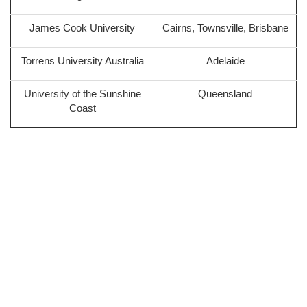
James Cook University
Cairns, Townsville, Brisbane
Torrens University Australia
Adelaide
University of the Sunshine
Queensland
Coast