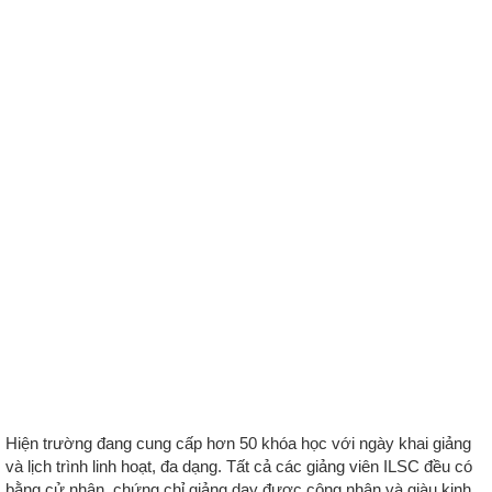
Hiện trường đang cung cấp hơn 50 khóa học với ngày khai giảng
và lịch trình linh hoạt, đa dạng. Tất cả các giảng viên ILSC đều có
bằng cử nhân, chứng chỉ giảng dạy được công nhận và giàu kinh