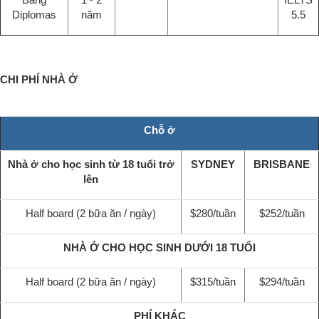
Diplomas
năm
5.5
CHI PHÍ NHÀ Ở
Chỗ ở
Nhà ở cho học sinh từ 18 tuổi trở
SYDNEY
BRISBANE
lên
Half board (2 bữa ăn / ngày)
$280/tuần
$252/tuần
NHÀ Ở CHO HỌC SINH DƯỚI 18 TUỔI
Half board (2 bữa ăn / ngày)
$315/tuần
$294/tuần
PHÍ KHÁC