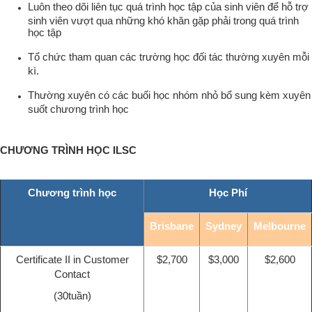
Luôn theo dõi liên tục quá trình học tập của sinh viên để hỗ trợ
sinh viên vượt qua những khó khăn gặp phải trong quá trình
học tập
Tổ chức tham quan các trường học đối tác thường xuyên mỗi
kì.
Thường xuyên có các buổi học nhóm nhỏ bổ sung kèm xuyên
suốt chương trình học
CHƯƠNG TRÌNH HỌC ILSC
Chương trình học
Học Phí
Brisbane
Sydney
Melbourne
Certificate II in Customer
$2,700
$3,000
$2,600
Contact
(30tuần)