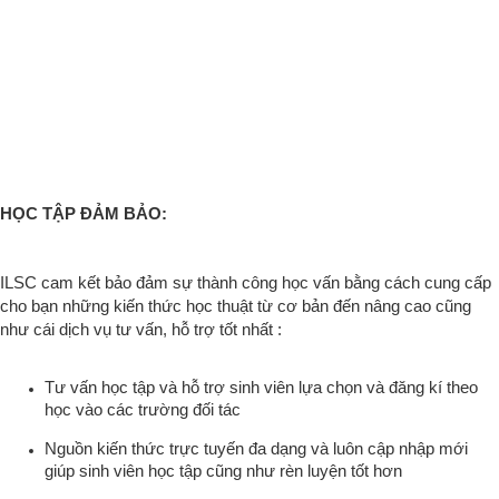
HỌC TẬP ĐẢM BẢO:
ILSC cam kết bảo đảm sự thành công học vấn bằng cách cung cấp
cho bạn những kiến thức học thuật từ cơ bản đến nâng cao cũng
như cái dịch vụ tư vấn, hỗ trợ tốt nhất :
Tư vấn học tập và hỗ trợ sinh viên lựa chọn và đăng kí theo
học vào các trường đối tác
Nguồn kiến thức trực tuyến đa dạng và luôn cập nhập mới
giúp sinh viên học tập cũng như rèn luyện tốt hơn