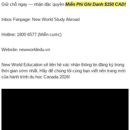
Giữ chỗ ngay — nhận đặc quyền
Miễn Phí Ghi Danh $150 CAD!
Inbox Fanpage: New World Study Abroad
Hotline: 1800 6577 (Miễn cước)
Website: newworldedu.vn
New World Education sẽ liên hệ xác nhận thông tin đăng ký trong
thời gian sớm nhất. Hãy để chúng tôi cùng bạn viết nên trang mới
của hành trình du học Canada 2026!