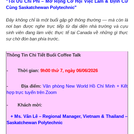
"Tối Ưu Chi Phí – Mở Rộng Cơ Hội Việc Làm & Định Cư
Cùng Saskatchewan Polytechnic"
Đây không chỉ là một buổi gặp gỡ thông thường — mà còn là
nơi bạn được nghe trực tiếp từ đại diện nhà trường và cựu
sinh viên đang làm việc thực tế tại Canada về những gì thực
sự chờ đón bạn phía trước.
Thông Tin Chi Tiết Buổi Coffee Talk
-
Thời gian:
9h00 thứ 7, ngày 06/06/2026
-
Địa điểm:
Văn phòng New World Hồ Chí Minh +
Kết
hợp trực tuyến trên Zoom
- Khách mời:
+ Ms. Vân Lê – Regional Manager, Vietnam & Thailand –
Saskatchewan Polytechnic