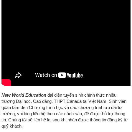
New World Education
đại diện tuyển sinh chính thức nhiều
trường Đại học, Cao đẳng, THPT Canada tại Việt Nam. S
inh viên
quan tâm đến Chương trình học và các chương trình ưu đãi từ
trường, vui lòng liên hệ
theo các cách sau
, để được hỗ trợ thông
tin.
Chúng tôi sẽ liên hệ lại sau khi nhận được thông tin đăng ký từ
quý khách.