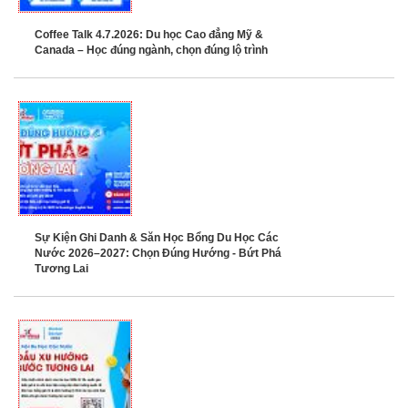
Coffee Talk 4.7.2026: Du học Cao đẳng Mỹ &
Canada – Học đúng ngành, chọn đúng lộ trình
Sự Kiện Ghi Danh & Săn Học Bổng Du Học Các
Nước 2026–2027: Chọn Đúng Hướng - Bứt Phá
Tương Lai