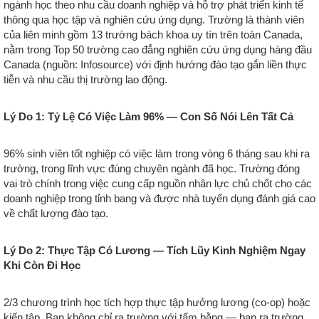
ngành học theo nhu cầu doanh nghiệp và hỗ trợ phát triển kinh tế
thông qua học tập và nghiên cứu ứng dụng. Trường là thành viên
của liên minh gồm 13 trường bách khoa uy tín trên toàn Canada,
nằm trong Top 50 trường cao đẳng nghiên cứu ứng dụng hàng đầu
Canada (nguồn: Infosource) với định hướng đào tạo gắn liền thực
tiễn và nhu cầu thị trường lao động.
Lý Do 1: Tỷ Lệ Có Việc Làm 96% — Con Số Nói Lên Tất Cả
96% sinh viên tốt nghiệp có việc làm trong vòng 6 tháng sau khi ra
trường, trong lĩnh vực đúng chuyên ngành đã học. Trường đóng
vai trò chính trong việc cung cấp nguồn nhân lực chủ chốt cho các
doanh nghiệp trong tỉnh bang và được nhà tuyển dụng đánh giá cao
về chất lượng đào tạo.
Lý Do 2: Thực Tập Có Lương — Tích Lũy Kinh Nghiệm Ngay
Khi Còn Đi Học
2/3 chương trình học tích hợp thực tập hưởng lương (co-op) hoặc
kiến tập. Bạn không chỉ ra trường với tấm bằng — bạn ra trường