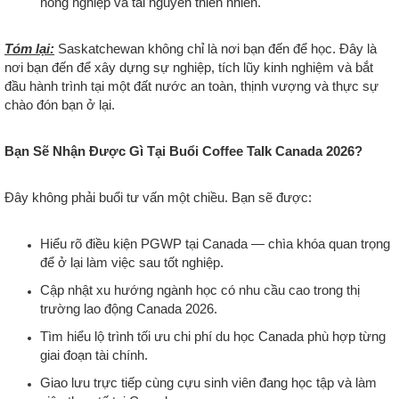
nông nghiệp và tài nguyên thiên nhiên.
Tóm lại:
Saskatchewan không chỉ là nơi bạn đến để học. Đây là
nơi bạn đến để xây dựng sự nghiệp, tích lũy kinh nghiệm và bắt
đầu hành trình tại một đất nước an toàn, thịnh vượng và thực sự
chào đón bạn ở lại.
Bạn Sẽ Nhận Được Gì Tại Buổi Coffee Talk Canada 2026?
Đây không phải buổi tư vấn một chiều. Bạn sẽ được:
Hiểu rõ điều kiện PGWP tại Canada — chìa khóa quan trọng
để ở lại làm việc sau tốt nghiệp.
Cập nhật xu hướng ngành học có nhu cầu cao trong thị
trường lao động Canada 2026.
Tìm hiểu lộ trình tối ưu chi phí du học Canada phù hợp từng
giai đoạn tài chính.
Giao lưu trực tiếp cùng cựu sinh viên đang học tập và làm