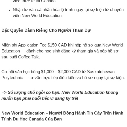
việc thực tế tại Canada.
Nhận tư vấn cá nhân hóa lộ trình ngay tại sự kiện từ chuyên
viên New World Education.
Đặc Quyền Dành Riêng Cho Người Tham Dự
Miễn phí Application Fee $150 CAD khi nộp hồ sơ qua New World
Education — dành cho học sinh đăng ký tham gia và nộp hồ sơ
sau buổi Coffee Talk.
Cơ hội săn học bổng $1,000 – $2,000 CAD từ Saskatchewan
Polytechnic — tư vấn trực tiếp điều kiện và hồ sơ ngay tại sự kiện.
=> Số lượng chỗ ngồi có hạn. New World Education không
muốn bạn phải nuối tiếc vì đăng ký trễ!
New World Education – Người Đồng Hành Tin Cậy Trên Hành
Trình Du Học Canada Của Bạn