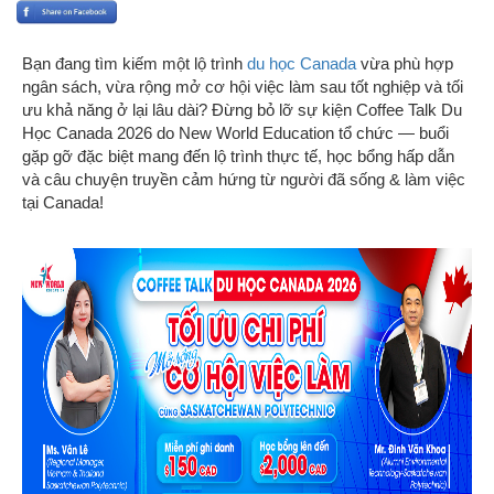
Bạn đang tìm kiếm một lộ trình
du học Canada
vừa phù hợp
ngân sách, vừa rộng mở cơ hội việc làm sau tốt nghiệp và tối
ưu khả năng ở lại lâu dài? Đừng bỏ lỡ sự kiện Coffee Talk Du
Học Canada 2026 do New World Education tổ chức — buổi
gặp gỡ đặc biệt mang đến lộ trình thực tế, học bổng hấp dẫn
và câu chuyện truyền cảm hứng từ người đã sống & làm việc
tại Canada!