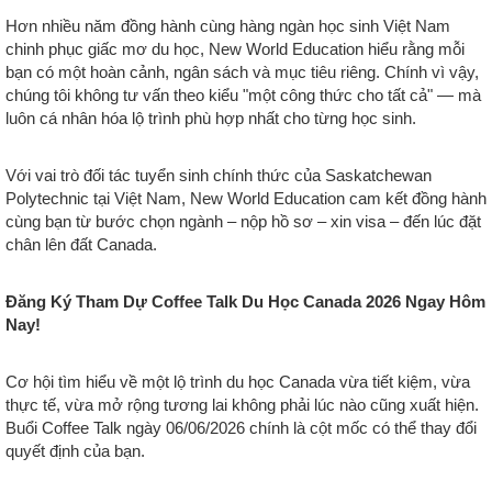
Hơn nhiều năm đồng hành cùng hàng ngàn học sinh Việt Nam
chinh phục giấc mơ du học, New World Education hiểu rằng mỗi
bạn có một hoàn cảnh, ngân sách và mục tiêu riêng. Chính vì vậy,
chúng tôi không tư vấn theo kiểu "một công thức cho tất cả" — mà
luôn cá nhân hóa lộ trình phù hợp nhất cho từng học sinh.
Với vai trò đối tác tuyển sinh chính thức của Saskatchewan
Polytechnic tại Việt Nam, New World Education cam kết đồng hành
cùng bạn từ bước chọn ngành – nộp hồ sơ – xin visa – đến lúc đặt
chân lên đất Canada.
Đăng Ký Tham Dự Coffee Talk Du Học Canada 2026 Ngay Hôm
Nay!
Cơ hội tìm hiểu về một lộ trình du học Canada vừa tiết kiệm, vừa
thực tế, vừa mở rộng tương lai không phải lúc nào cũng xuất hiện.
Buổi Coffee Talk ngày 06/06/2026 chính là cột mốc có thể thay đổi
quyết định của bạn.