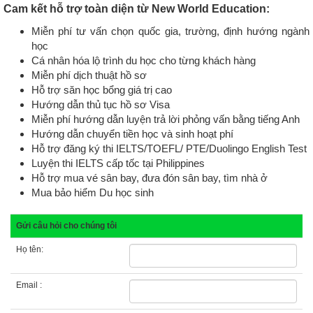
Cam kết hỗ trợ toàn diện từ New World Education:
Miễn phí tư vấn chọn quốc gia, trường, định hướng ngành
học
Cá nhân hóa lộ trình du học cho từng khách hàng
Miễn phí dịch thuật hồ sơ
Hỗ trợ săn học bổng giá trị cao
Hướng dẫn thủ tục hồ sơ Visa
Miễn phí hướng dẫn luyện trả lời phỏng vấn bằng tiếng Anh
Hướng dẫn chuyển tiền học và sinh hoạt phí
Hỗ trợ đăng ký thi IELTS/TOEFL/ PTE/Duolingo English Test
Luyện thi IELTS cấp tốc tại Philippines
Hỗ trợ mua vé sân bay, đưa đón sân bay, tìm nhà ở
Mua bảo hiểm Du học sinh
Gửi câu hỏi cho chúng tôi
Họ tên:
Email :