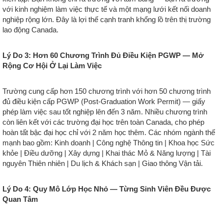
với kinh nghiệm làm việc thực tế và một mạng lưới kết nối doanh
nghiệp rộng lớn. Đây là lợi thế cạnh tranh khổng lồ trên thị trường
lao động Canada.
Lý Do 3: Hơn 60 Chương Trình Đủ Điều Kiện PGWP — Mở
Rộng Cơ Hội Ở Lại Làm Việc
Trường cung cấp hơn 150 chương trình với hơn 50 chương trình
đủ điều kiện cấp PGWP (Post-Graduation Work Permit) — giấy
phép làm việc sau tốt nghiệp lên đến 3 năm. Nhiều chương trình
còn liên kết với các trường đại học trên toàn Canada, cho phép
hoàn tất bậc đại học chỉ với 2 năm học thêm. Các nhóm ngành thế
mạnh bao gồm: Kinh doanh | Công nghệ Thông tin | Khoa học Sức
khỏe | Điều dưỡng | Xây dựng | Khai thác Mỏ & Năng lượng | Tài
nguyên Thiên nhiên | Du lịch & Khách sạn | Giao thông Vận tải.
Lý Do 4: Quy Mô Lớp Học Nhỏ — Từng Sinh Viên Đều Được
Quan Tâm