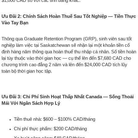
$1,000 CAD so với các tỉnh bang khác.
Ưu Đãi 2: Chính Sách Hoàn Thuế Sau Tốt Nghiệp — Tiền Thực
Vào Tay Bạn
Thông qua Graduate Retention Program (GRP), sinh viên sau tốt
nghiệp làm việc tại Saskatchewan sẽ nhận lại một khoản tiền cố
định hàng năm thông qua hoàn thuế thu nhập cá nhân. Số tiền hoàn
lại tùy thuộc vào thời gian học — cụ thể lên đến $7,680 CAD cho
chương trình cao đẳng 2 năm và lên đến $24,000 CAD tích lũy
toàn bộ thời gian học tập.
Ưu Đãi 3: Chi Phí Sinh Hoạt Thấp Nhất Canada — Sống Thoải
Mái Với Ngân Sách Hợp Lý
Tiền thuê nhà: $600 – $100% CAD/tháng
Chi phí thực phẩm: $200 CAD/tháng