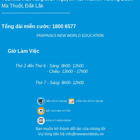
Ma Thuột, Đắk Lắk
--------------------------------------------
Tổng đài miễn cước: 1800 6577
FANPAGES NEW WORLD EDUCATION
Giờ Làm Việc
Thứ 2 đến Thứ 6 - Sáng: 8h00- 12h00
- Chiều: 13h00 - 17h00
Thứ 7 - Sáng: 8h00- 12h00
NỘP HỒ SƠ ONLINE
KIỂM TRA HỒ SƠ ONLINE
ĐẶT LỊCH HẸN TƯ VẤN
ĐĂNG KÝ NHẬN EBOOK
Bạn muốn trở thành đối tác của chúng tôi.
Vui lòng liên hệ info@newworldedu.vn