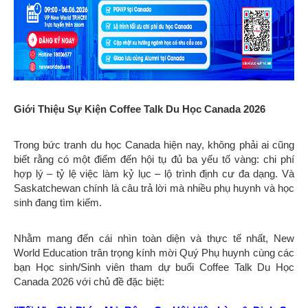
Giới Thiệu Sự Kiện Coffee Talk Du Học Canada 2026
Trong bức tranh du học Canada hiện nay, không phải ai cũng
biết rằng có một điểm đến hội tụ đủ ba yếu tố vàng: chi phí
hợp lý – tỷ lệ việc làm kỷ lục – lộ trình định cư đa dạng. Và
Saskatchewan chính là câu trả lời mà nhiều phụ huynh và học
sinh đang tìm kiếm.
Nhằm mang đến cái nhìn toàn diện và thực tế nhất, New
World Education trân trọng kính mời Quý Phụ huynh cùng các
bạn Học sinh/Sinh viên tham dự buổi Coffee Talk Du Học
Canada 2026 với chủ đề đặc biệt: