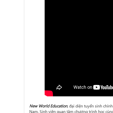
New World Education
, đại diện tuyển sinh chí
Nam
.
Sinh viên quan tâm chương trình học cùng