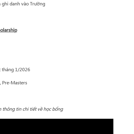
n ghi danh vào Trường
holarship
c tháng 1/2026
, Pre-Masters
thông tin chi tiết về học bổng