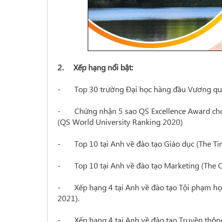
2. Xếp hạng nổi bật:
- Top 30 trường Đại học hàng đầu Vương quốc
- Chứng nhận 5 sao QS Excellence Award cho ch
(QS World University Ranking 2020)
- Top 10 tại Anh về đào tạo Giáo dục (The Ti
- Top 10 tại Anh về đào tạo Marketing (The C
- Xếp hạng 4 tại Anh về đào tạo Tội phạm học
2021).
- Xếp hạng 4 tại Anh về đào tạo Truyền thôn