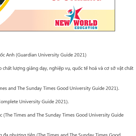
 Anh (Guardian University Guide 2021)
ất lượng giảng dạy, nghiệp vụ, quốc tế hoá và cơ sở vật chất
mes and The Sunday Times Good University Guide 2021).
omplete University Guide 2021).
 (The Times and The Sunday Times Good University Guide
g đa phương tiện (The Times and The Sunday Times Good