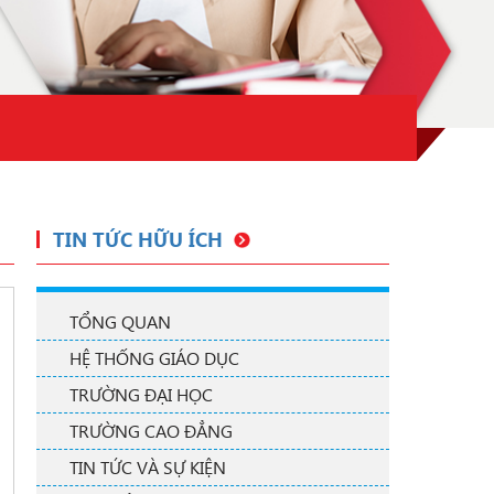
TIN TỨC HỮU ÍCH
TỔNG QUAN
HỆ THỐNG GIÁO DỤC
TRƯỜNG ĐẠI HỌC
TRƯỜNG CAO ĐẲNG
TIN TỨC VÀ SỰ KIỆN