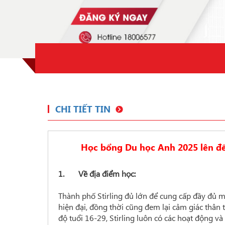
CHI TIẾT TIN
Học bổng Du học Anh 2025 lên đến
1. Về địa điểm học:
Thành phố Stirling đủ lớn để cung cấp đầy đủ
hiện đại, đồng thời cũng đem lại cảm giác thân
độ tuổi 16-29, Stirling luôn có các hoạt động và