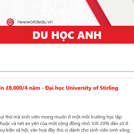
DU HỌC ANH
 £8,000/4 năm - Đại học University of Stirling
 mọi thứ mà sinh viên mong muốn ở một môi trường học tập
 thuộc và nét an yên của một cộng đồng nhỏ. Với 20% dân số ở
 sự kiện xã hội, văn hoá đầy thú vị dành cho sinh viên sinh sống