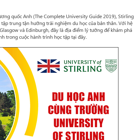
ương quốc Anh (The Complete University Guide 2019), Stirling
à tập trung tận hưởng trải nghiệm du học của bản thân. Với hệ
 Glasgow và Edinburgh, đây là địa điểm lý tưởng để khám phá
h trong cuộc hành trình học tập tại đây.