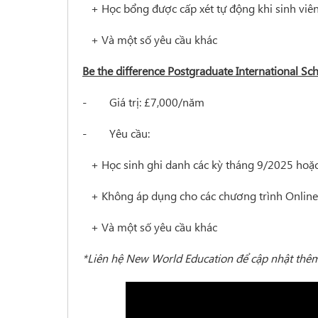
+
Học bổng được cấp xét tự động khi sinh viê
+
Và một số yêu cầu khác
Be the difference Postgraduate International Sc
- Giá trị: £7,000/năm
- Yêu cầu:
+
Học sinh ghi danh các kỳ tháng 9/2025 hoặ
+
Không áp dụng cho các chương trình Online
+
Và một số yêu cầu khác
*Liên hệ New World Education để cập nhật thêm 