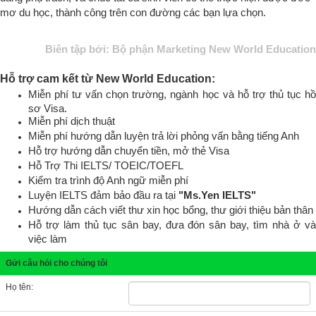
Email :
Điện thoại :
Trường dự định học
Chuyên ngành
Du học nước
Văn phòng
Chọn nhân viên tư vấn
Nội dung câu hỏi :