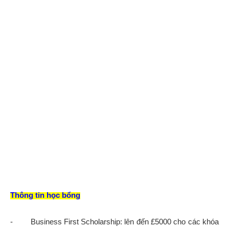
Thông tin học bổng
- Business First Scholarship: lên đến £5000 cho các khóa