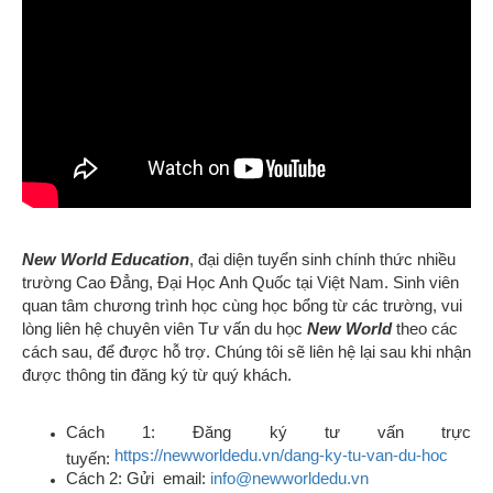
New World Education
, đại diện tuyển sinh chính thức nhiều
trường Cao Đẳng, Đại Học Anh Quốc tại Việt Nam. Sinh viên
quan tâm chương trình học cùng học bổng từ các trường, vui
lòng liên hệ chuyên viên Tư vấn du học
New World
theo các
cách sau, để được hỗ trợ. Chúng tôi sẽ liên hệ lại sau khi nhận
được thông tin đăng ký từ quý khách.
Cách 1: Đăng ký tư vấn trực
https://newworldedu.vn/dang-ky-tu-van-du-hoc
tuyến:
Cách 2: Gửi email:
info@newworldedu.vn