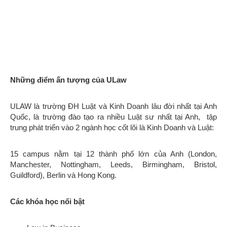
Những điểm ấn tượng của ULaw
ULAW là trường ĐH Luật và Kinh Doanh lâu đời nhất tại Anh
Quốc, là trường đào tạo ra nhiều Luật sư nhất tại Anh, tập
trung phát triển vào 2 ngành học cốt lõi là Kinh Doanh và Luật:
15 campus nằm tại 12 thành phố lớn của Anh (London,
Manchester, Nottingham, Leeds, Birmingham, Bristol,
Guildford), Berlin và Hong Kong.
Các khóa học nổi bật