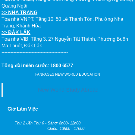
Quảng Ngãi
>> NHA TRANG
Tòa nhà VNPT, Tầng 10, 50 Lê Thánh Tôn, Phường Nha
Trang, Khánh Hòa
>> ĐẮK LẮK
Tòa nhà VIB, Tầng 3, 27 Nguyễn Tất Thành, Phường Buôn
Ma Thuột, Đắk Lắk
--------------------------------------------
Tổng đài miễn cước: 1800 6577
FANPAGES NEW WORLD EDUCATION
New World Study Abroad
Giờ Làm Việc
Thứ 2 đến Thứ 6 - Sáng: 8h00- 12h00
- Chiều: 13h00 - 17h00