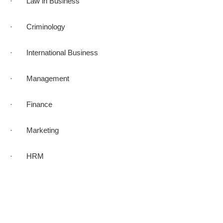
· Law in Business
· Criminology
· International Business
· Management
· Finance
· Marketing
· HRM