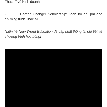
Thạc sĩ về Kinh doanh
- Career Changer Scholarship: Toàn bộ chi phí cho
chương trình Thạc sĩ
*Liên hệ New World Education để cập nhật thông tin chi tiết về
chương trình học bổng!