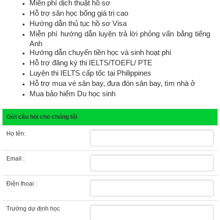
Miễn phí dịch thuật hồ sơ
Hỗ trợ săn học bổng giá trị cao
Hướng dẫn thủ tục hồ sơ Visa
Miễn phí hướng dẫn luyện trả lời phỏng vấn bằng tiếng
Anh
Hướng dẫn chuyển tiền học và sinh hoạt phí
Hỗ trợ đăng ký thi IELTS/TOEFL/ PTE
Luyện thi IELTS cấp tốc tại Philippines
Hỗ trợ mua vé sân bay, đưa đón sân bay, tìm nhà ở
Mua bảo hiểm Du học sinh
Gửi câu hỏi cho chúng tôi
Họ tên:
Email :
Điện thoại :
Trường dự định học