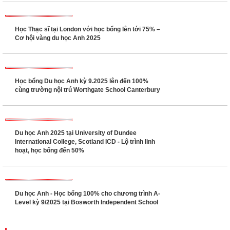
Học Thạc sĩ tại London với học bổng lên tới 75% –
Cơ hội vàng du học Anh 2025
Học bổng Du học Anh kỳ 9.2025 lên đến 100%
cùng trường nội trú Worthgate School Canterbury
Du học Anh 2025 tại University of Dundee
International College, Scotland ICD - Lộ trình linh
hoạt, học bổng đến 50%
Du học Anh - Học bổng 100% cho chương trình A-
Level kỳ 9/2025 tại Bosworth Independent School