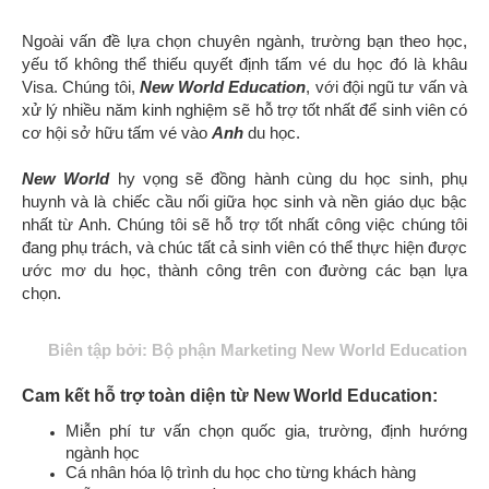
Ngoài vấn đề lựa chọn chuyên ngành, trường bạn theo học,
yếu tố không thể thiếu quyết định tấm vé du học đó là khâu
Visa. Chúng tôi,
New World Education
,
với đội ngũ tư vấn và
xử lý nhiều năm kinh nghiệm
sẽ hỗ trợ tốt nhất để sinh viên có
cơ hội sở hữu tấm vé vào
Anh
du học
.
New World
hy vọng sẽ đồng hành cùng du học sinh, phụ
huynh và là chiếc cầu nối giữa học sinh và nền giáo dục bậc
nhất từ Anh.
Chúng tôi
sẽ hỗ trợ tốt nhất công việc chúng tôi
đang phụ trách,
và chúc tất cả sinh viên có thể thực hiện được
ước mơ du học,
thành công trên con đường các bạn lựa
chọn
.
Biên tập bởi: Bộ phận Marketing New World Education
Cam kết hỗ trợ toàn diện từ New World Education:
Miễn phí tư vấn chọn quốc gia, trường, định hướng
ngành học
Cá nhân hóa lộ trình du học cho từng khách hàng