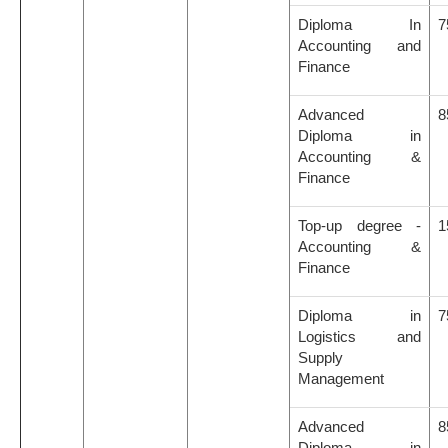
Diploma In
7
Accounting and
Finance
Advanced
8
Diploma in
Accounting &
Finance
Top-up degree -
1
Accounting &
Finance
Diploma in
7
Logistics and
Supply
Management
Advanced
8
Diploma in