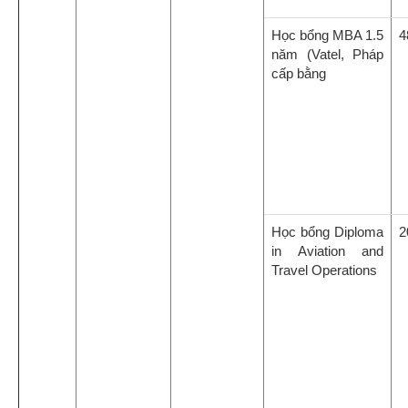
Học bổng MBA 1.5
4
năm (Vatel, Pháp
cấp bằng
Học bổng Diploma
2
in Aviation and
Travel Operations