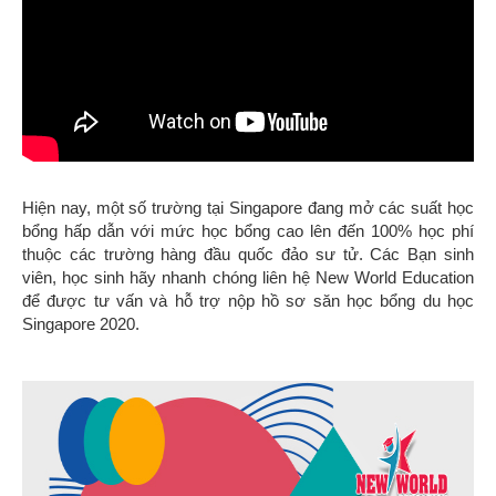
Hiện nay, một số trường tại Singapore đang mở các suất học
bổng hấp dẫn với mức học bổng cao lên đến 100% học phí
thuộc các trường hàng đầu quốc đảo sư tử.
Các Bạn sinh
viên, học sinh hãy nhanh chóng liên hệ New World Education
để được tư vấn và hỗ trợ nộp hồ sơ săn học bổng du học
Singapore 2020.