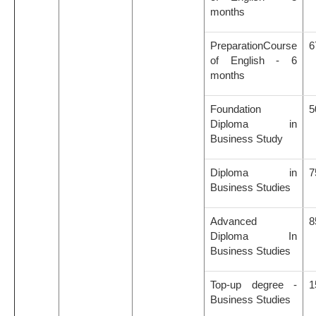
months
PreparationCourse
6
of English - 6
months
Foundation
5
Diploma in
Business Study
Diploma in
7
Business Studies
Advanced
8
Diploma In
Business Studies
Top-up degree -
1
Business Studies