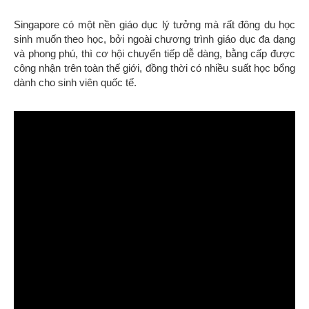
Singapore có một nền giáo dục lý tưởng mà rất đông du học
sinh muốn theo học, bởi ngoài chương trình giáo dục đa dạng
và phong phú, thì cơ hội chuyển tiếp dễ dàng, bằng cấp được
công nhận trên toàn thế giới, đồng thời có nhiều suất học bổng
dành cho sinh viên quốc tế.