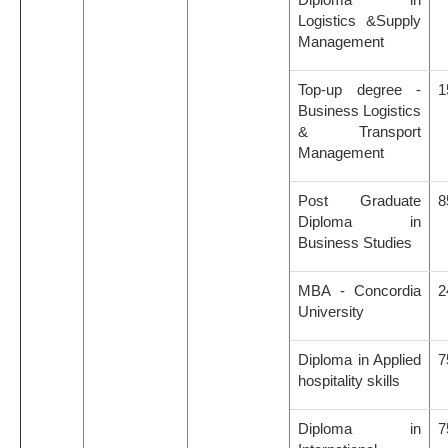
Logistics &Supply
Management
Top-up degree -
1
Business Logistics
& Transport
Management
Post Graduate
8
Diploma in
Business Studies
MBA - Concordia
2
University
Diploma in Applied
7
hospitality skills
Diploma in
7