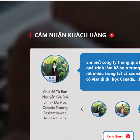
CẢM NHẬN KHÁCH HÀNG
Em biết công ty thông qua
quá trình làm hồ sơ ở trung
rất nhiều trong tất cả các v
có visa đi du học Canada..
Chia Sẻ Từ Bạn
Nguyễn Gia Bội
Linh - Du Học
Canada Trường
Saskatchewan
Polytechnic -
Business Of
Marketing
Xem thêm