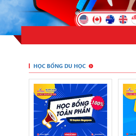
HỌC BỔNG DU HỌC