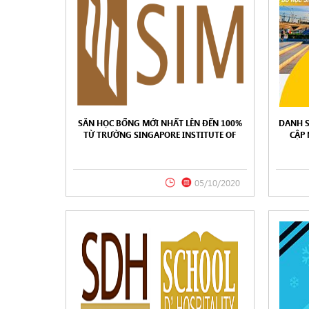
SĂN HỌC BỔNG MỚI NHẤT LÊN ĐẾN 100%
DANH 
TỪ TRƯỜNG SINGAPORE INSTITUTE OF
CẬP
MANAGEMENT (SIM) 2021
09/2
05/10/2020