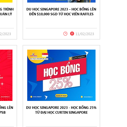
G TRÌNH
DU HỌC SINGAPORE 2023 – HỌC BỔNG LÊN
QUẢN LÝ
ĐẾN $10,000 SGD TỪ HỌC VIÊN RAFFLES
EMENT
SINGAPORE
2/2023
11/02/2023
ỔNG LÊN
DU HỌC SINGAPORE 2023 - HỌC BỔNG 25%
 PSB
TỪ ĐẠI HỌC CURTIN SINGAPORE