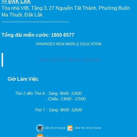
>> ĐẮK LẮK
Tòa nhà VIB, Tầng 3, 27 Nguyễn Tất Thành, Phường Buôn
Ma Thuột, Đắk Lắk
--------------------------------------------
Tổng đài miễn cước: 1800 6577
FANPAGES NEW WORLD EDUCATION
New World Study Abroad
Giờ Làm Việc
Thứ 2 đến Thứ 6 - Sáng: 8h00- 12h00
- Chiều: 13h00 - 17h00
Thứ 7 - Sáng: 8h00- 12h00
NỘP HỒ SƠ ONLINE
KIỂM TRA HỒ SƠ ONLINE