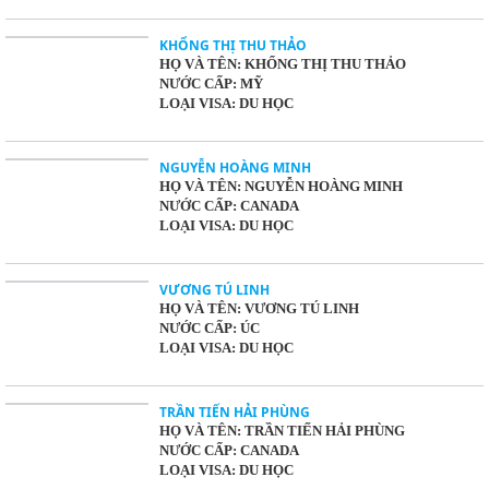
KHỔNG THỊ THU THẢO
HỌ VÀ TÊN: KHỔNG THỊ THU THẢO
NƯỚC CẤP: MỸ
LOẠI VISA: DU HỌC
NGUYỄN HOÀNG MINH
HỌ VÀ TÊN: NGUYỄN HOÀNG MINH
NƯỚC CẤP: CANADA
LOẠI VISA: DU HỌC
VƯƠNG TÚ LINH
HỌ VÀ TÊN: VƯƠNG TÚ LINH
NƯỚC CẤP: ÚC
LOẠI VISA: DU HỌC
TRẦN TIẾN HẢI PHÙNG
HỌ VÀ TÊN: TRẦN TIẾN HẢI PHÙNG
NƯỚC CẤP: CANADA
LOẠI VISA: DU HỌC