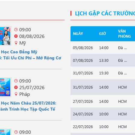
LỊCH GẶP CÁC TRƯỜN
09:00
VĂN
NGÀY
GIỜ
08/08/2026
PHÒNG
Mỹ
05/08/2026
14:00
Đà ...
u Học Cao Đẳng Mỹ
: Tối Ưu Chi Phí – Mở Rộng Cơ
07/08/2026
13:30
Đà ...
31/07/2026
15:30
Đà ...
09:00
25/07/2026
31/07/2026
14:00
HCM
Pháp
27/07/2026
14:00
HCM
u Học Năm Châu 25/07/2026:
Hành Trình Học Tập Quốc Tế
24/07/2026
10:00
HCM
22/07/2026
10:00
HCM
09:00