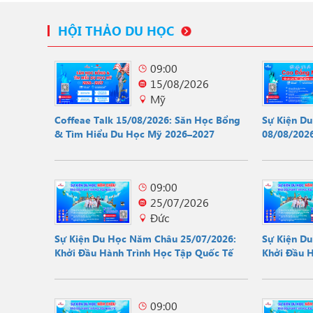
HỘI THẢO DU HỌC
09:00
15/08/2026
Mỹ
Coffeae Talk 15/08/2026: Săn Học Bổng
Sự Kiện D
& Tìm Hiểu Du Học Mỹ 2026–2027
08/08/2026
Hội
09:00
25/07/2026
Đức
Sự Kiện Du Học Năm Châu 25/07/2026:
Sự Kiện D
Khởi Đầu Hành Trình Học Tập Quốc Tế
Khởi Đầu 
09:00