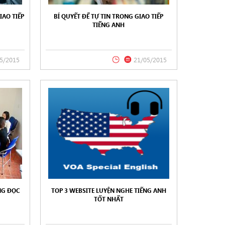
AO TIẾP
BÍ QUYẾT ĐỂ TỰ TIN TRONG GIAO TIẾP
TIẾNG ANH
5/2015
21/05/2015
NG ĐỌC
TOP 3 WEBSITE LUYỆN NGHE TIẾNG ANH
TỐT NHẤT