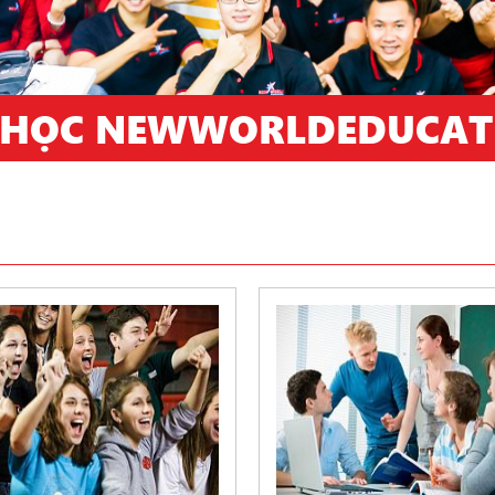
 HỌC NEWWORLDEDUCAT