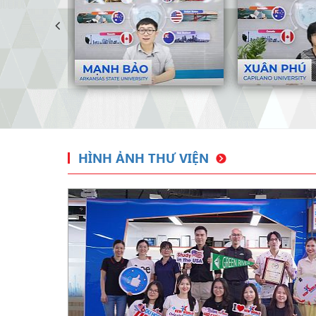
HÌNH ẢNH THƯ VIỆN