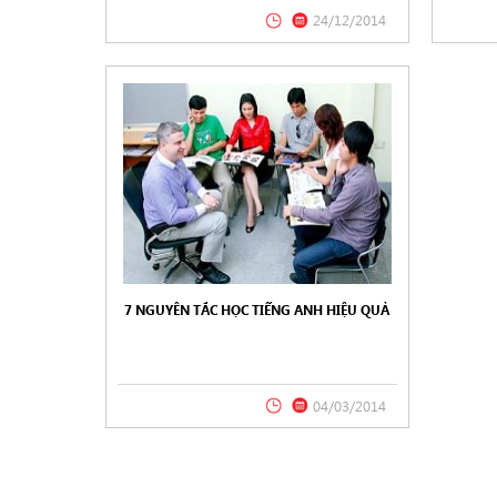
24/12/2014
7 NGUYÊN TẮC HỌC TIẾNG ANH HIỆU QUẢ
04/03/2014